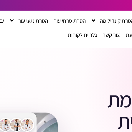
סרת קונדילומה
הסרת סרחי עור
הסרת נגעי עור
יב
עת
צור קשר
גלריית לקוחות
מת
ת