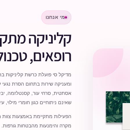
מי אנחנו
קליניקה מת
רופאים, טכנולו
מדיקל סי פועלת כרשת קליניקות בת
ומעניקה שירות בתחום הסרת נגעי ע
אסתטית, סרחי עור, קסנטלזמה, יבלו
שאינם ניתוחיים כגון חומרי מילוי, עי
הפעילות מתקיימת באמצעות צוות רפ
מקרה והימנעות מהבטחות גורפות. ת