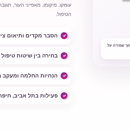
עומקו, מיקומו, מאפייני העור, תג
הטיפול.
הסבר מקדים ותיאום צי
וך שמירה על
בחירה בין שיטות טיפו
הנחיות החלמה ומעקב ב
פעילות בתל אביב, חיפה