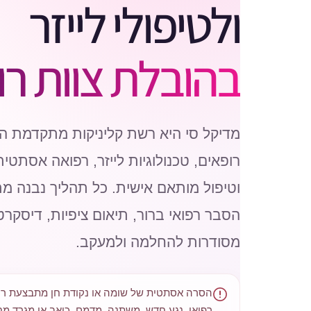
ולטיפולי לייזר
בהובלת צוות רו
מדיקל סי היא רשת קליניקות מתקדמת ה
רופאים, טכנולוגיות לייזר, רפואה אסתטי
וטיפול מותאם אישית. כל תהליך נבנה מ
הסבר רפואי ברור, תיאום ציפיות, דיסקרט
מסודרות להחלמה ולמעקב.
הסרה אסתטית של שומה או נקודת חן מתבצעת ר
רפואי. נגע חדש, משתנה, מדמם, כואב או מגרד מחי