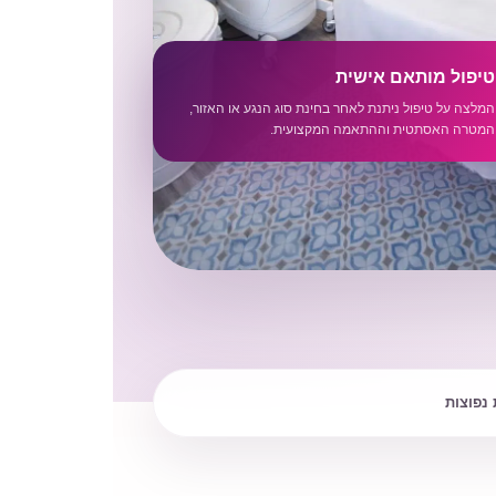
טיפול מותאם אישית
המלצה על טיפול ניתנת לאחר בחינת סוג הנגע או האזור,
המטרה האסתטית וההתאמה המקצועית.
נפוצות