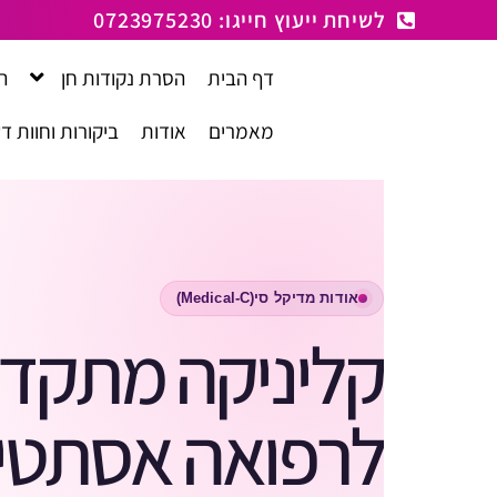
לתוכן
לשיחת ייעוץ חייגו: 0723975230
דף הבית
הסרת נקודות חן
ה
מאמרים
אודות
ביקורות וחוות ד
אודות מדיקל סי
(Medical-C)
קליניקה מתקד
לרפואה אסתטי