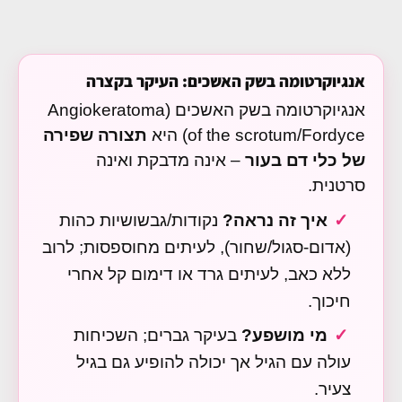
אנגיוקרטומה בשק האשכים: העיקר בקצרה
אנגיוקרטומה בשק האשכים (Angiokeratoma
of the scrotum/Fordyce) היא
תצורה שפירה
של כלי דם בעור
– אינה מדבקת ואינה
סרטנית.
איך זה נראה?
נקודות/גבשושיות כהות
(אדום-סגול/שחור), לעיתים מחוספסות; לרוב
ללא כאב, לעיתים גרד או דימום קל אחרי
חיכוך.
מי מושפע?
בעיקר גברים; השכיחות
עולה עם הגיל אך יכולה להופיע גם בגיל
צעיר.