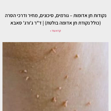
נקודות חן אדומות – גורמים, סיכונים, מחיר ודרכי הסרה
(כולל נקודת חן אדומה בולטת) | ד"ר ג'ורג' סאבא
קרא עוד »