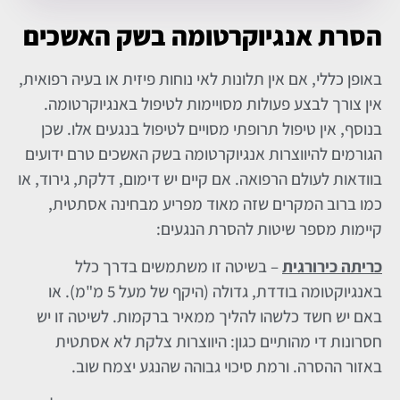
הסרת אנגיוקרטומה בשק האשכים
באופן כללי, אם אין תלונות לאי נוחות פיזית או בעיה רפואית,
אין צורך לבצע פעולות מסויימות לטיפול באנגיוקרטומה.
בנוסף, אין טיפול תרופתי מסויים לטיפול בנגעים אלו. שכן
הגורמים להיווצרות אנגיוקרטומה בשק האשכים טרם ידועים
בוודאות לעולם הרפואה. אם קיים יש דימום, דלקת, גירוד, או
כמו ברוב המקרים שזה מאוד מפריע מבחינה אסתטית,
קיימות מספר שיטות להסרת הנגעים:
כריתה כירורגית
– בשיטה זו משתמשים בדרך כלל
באנגיוקטומה בודדת, גדולה (היקף של מעל 5 מ"מ). או
באם יש חשד כלשהו להליך ממאיר ברקמות. לשיטה זו יש
חסרונות די מהותיים כגון: היווצרות צלקת לא אסתטית
באזור ההסרה. ורמת סיכוי גבוהה שהנגע יצמח שוב.