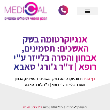
לתוכן
מחפש רופא מומחה
גלריית לקוחות
הסרת סרחי עור
הסרת נקודות חן
ביקורות וחוות דעת
הסרת קונדילומה
הסרת קסנטלזמה
אנגיוקרטומה בשק
האשכים: תסמינים,
אבחון והסרה בלייזר ע"י
רופא | ד"ר ג'ורג' סאבא
דף הבית
»
אנגיוקרטומה בשק האשכים: תסמינים, אבחון
והסרה בלייזר ע"י רופא | ד"ר ג'ורג' סאבא
⟳ עודכן לאחרונה:
8 ביולי 2026
| מאת
ד"ר ג'ורג' סאבא