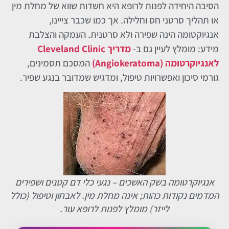
הסיבה היחידה לפנות לרופא היא חשדות שווא של מחלת מין
או תהליך סרטני חס וחלילה. אך כמו שכבר צייינו,
אנגיוקטומה הינה שפירה ולא סרטנית. העמקה והצלבת
מידע: מומלץ לעיין גם ב-
מדריך Cleveland Clinic
לאנגיוקרטומה (Angiokeratoma)
המסכם תסמינים,
גורמי סיכון ואפשרויות טיפול, ומדגיש שמדובר בנגע שפיר.
אנגיוקרטומה בשק האשכים – נגעי כלי דם קטנים ושפירים
המדמים נקודות כהות; אינה מחלת מין. לאבחון וטיפול (כולל
לייזר) מומלץ לפנות לרופא עור.