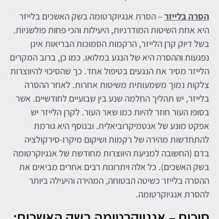
הסרה בלייזר
– הסרת אנגיוקרטומה בשק האשכים בלייזר
היא אחת השיטות המודרניות, היעילות והכי פחות פולשניות.
בשל דיוק קרן הלייזר, הרקמות הסמוכות הבריאות אינן
נפגעות וההסרה היא של הנגע במלואו. כמו כן, ברוב המקרים
הלייזר מסיר את הנגעים בטיפול אחד. כך שהסיכוי להיווצרות
צלקות נמוך משמעותית משיטות אחרות. לאחר ההסרה
בלייזר, יש תהליך החלמה שנע בין שבועיים לחודשיים. אשר
בסופו העור חוזר להיות כמו שאר העור. לקרן הלייזר יש
אפקט מונע של אנטמיקרוביאלית. ובנוסף היא גורמת
להתחדשות מהירה של רקמות ושיקום מיקרו-סירקולציה
בדם (החשובה למניעת היווצרות מחודשת של אנגיוקרטומה
בשק האשכים). כל אלה ויתרונות רבים אחרים מביאים את
ההסרה בלייזר כשיטה הבטוחה, המהירה והיעילה ביותר
להסרת אנגיוקרטומה.
סיכום – אנגיוקרטומה בשק האשכים: