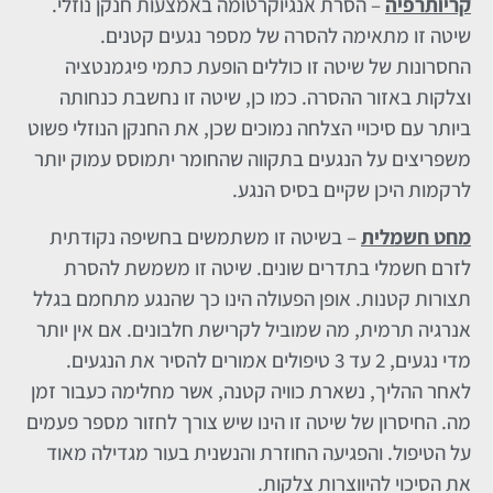
קריותרפיה
– הסרת אנגיוקרטומה באמצעות חנקן נוזלי.
שיטה זו מתאימה להסרה של מספר נגעים קטנים.
החסרונות של שיטה זו כוללים הופעת כתמי פיגמנטציה
וצלקות באזור ההסרה. כמו כן, שיטה זו נחשבת כנחותה
ביותר עם סיכויי הצלחה נמוכים שכן, את החנקן הנוזלי פשוט
משפריצים על הנגעים בתקווה שהחומר יתמוסס עמוק יותר
לרקמות היכן שקיים בסיס הנגע.
מחט חשמלית
– בשיטה זו משתמשים בחשיפה נקודתית
לזרם חשמלי בתדרים שונים. שיטה זו משמשת להסרת
תצורות קטנות. אופן הפעולה הינו כך שהנגע מתחמם בגלל
אנרגיה תרמית, מה שמוביל לקרישת חלבונים. אם אין יותר
מדי נגעים, 2 עד 3 טיפולים אמורים להסיר את הנגעים.
לאחר ההליך, נשארת כוויה קטנה, אשר מחלימה כעבור זמן
מה. החיסרון של שיטה זו הינו שיש צורך לחזור מספר פעמים
על הטיפול. והפגיעה החוזרת והנשנית בעור מגדילה מאוד
את הסיכוי להיווצרות צלקות.