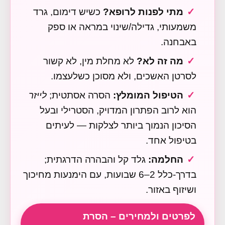
מתי לפנות לרופא?
כשיש דימום, גרד
משמעותי, גדילה/שינוי במראה או ספק
באבחנה.
מה זה לא?
לא מחלת מין, לא קשור
לסרטן האשכים, ולא מסוכן כשלעצמו.
הטיפול המומלץ:
הסרה אסתטית;
לייזר
הוא לרוב הפתרון המדויק, הסטרילי ובעל
הסיכון הנמוך ביותר לצלקות — לעיתים
בטיפול אחד.
החלמה:
גלד קל והבהרה הדרגתית;
בדרך-כלל 2–6 שבועות, עם הימנעות מחיכוך
ושיזוף באזור.
לפרטים ולמחירים – הסרת