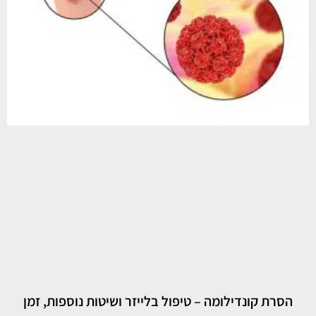
הסרת קונדילומה – טיפול בלייזר ושיטות נוספות, זמן