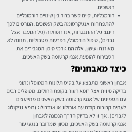
האשכים.
הורמנליות, קיים קשר ברור בין שינויים הורמונליים
להתפתחות אנגיקרטומה בשק האשכים. הגורמים לכך
הינם: גיל ההתבגרות, אנדרופואזה (גיל המעבר אצל
גברים), טיפול הורמונלי, הפרעות מטבוליות, תזונה לא
מאוזנת ועישון. אלה הם גורמי סיכון המגבירים את
הסבירות להופעת אנגיוקרטומה בשק האשכים.
כיצד מאבחנים?
אבחון ראשוני מתבצע על בסיס תלונות המטופל ונתוני
בדיקה פיזית אצל רופא העור בקופת החולים. מטופלים רבים
עם תסמינים של אנגיוקרטומה בשק האשכים מתייעצים
לעתים קרובות קודם עם אורולוג או אנדרולוג (רופא גניקולוג
לגברים). אך זו לא בדיוק הדרך הנכונה לאבחון
אנגיוקרטומה בשק האשכים, מכיוון שמדובר בנגעי עור