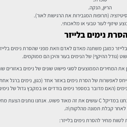
הריון, הנקה.
יטיזציה (תרופות המגבירות את הרגישות לאור).
צע שיזוף לעור טבעי או מלאכותי.
סרת נימים בלייזר
ם בלייזר כמובן משתנה מאדם לאדם וזאת מפני שהסרת נימים בלייז
ט (גודל ההיקף) של הנימים בעור והיכן הם ממוקמים.
 את המחירים הממוצעים לסוגי פישוט שונים של נימים באזורים שונ
ייחס לאפשרות של הסרת נימים באזור אחד (כגון, נימים ברגל אחת
ימים (האם מדובר במספר נימים בודדים או במקבץ גדול של נימים
לתשומת ליבכם, לגבי המחיר המדוייק להסרת נימים בלייזר אנחנו במדיקל C עושים את זה מאוד פשוט. אנחנו
לאחר קבלת תמונה מהלקוח\ה.
 לטווח מחיר להסרת נימים בלייזר: