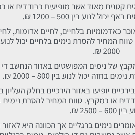
ים קטנים מאוד אשר מופיעים כבודדים או כמ
כול לנוע בין 500 – 1200 ₪.
וכר כאדמומיות בלחיים, לחיים אדומות, לחי
2000 ₪.
קבץ של נימים המפושטים באזור הנחשב די ג
בחזה יכול לנוע בין 800 – 2000 ₪.
בירכיים יופיעו באזור הירכיים בחלק העליון 
ודדים או כמקבץ. טווח המחיר להסרת נימים בי
ן 600 – 2500 ₪.
ומרים נימים ברגליים אך הכוונה היא לאזור 
 אשר נחשבים גם די בולטים. נימים ברגליים 