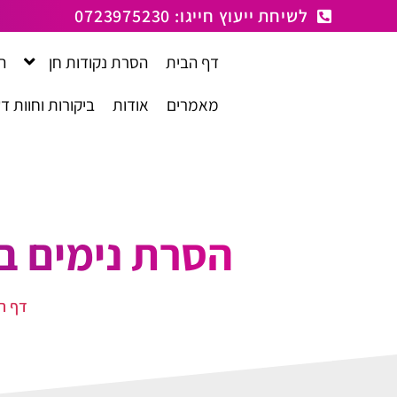
לתוכן
לשיחת ייעוץ חייגו: 0723975230
דף הבית
הסרת נקודות חן
ה
מאמרים
אודות
ביקורות וחוות ד
הסרת נימים בל
דף ה