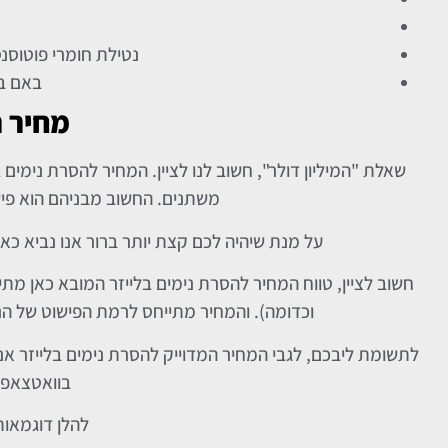
נטילת חומרי פוטוסנס
באם בו
מחיר ה
שאלת "המיליון דולר", חשוב לנו לציין. המחיר להסרת נימי
משתנים. החשוב מבניהם הוא פישו
על מנת שיהיה לכם קצת יותר ברור אנו נביא כאן
חשוב לציין, טווח המחיר להסרת נימים בלייזר המובא כאן מת
וכדומה). והמחיר מתייחס לרמת הפישוט של הנ
בוואטצאפ 
להלן דוגמאות