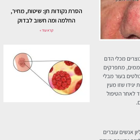
הסרת נקודות חן: שיטות, מחיר,
החלמה ומה חשוב לבדוק
קרא עוד »
נוצרים מכלי הדם
תחממים, מתפרקים
ולטים בעור מבלי
יגידו שזו מעין
ד לאחר הטיפול
.
ב, למשל, יותר ממיליון אנשים עוברים