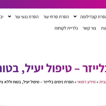
סרת קונדילומה
הסרת סרחי עור
הסרת נגעי עור
יב
עת
צור קשר
גלריית לקוחות
ייזר – טיפול יעיל, בטו
בית
»
מידע רפואי
»
הסרת נימים בלייזר – טיפול יעיל, בטוח וללא צ