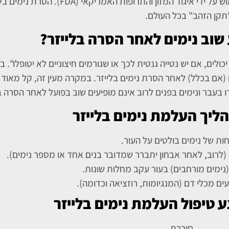
את ההליך להסרת נימים מדי שנה. השיטה אושרה ואושרה לשימוש על יד
תקן הזהב" בכל העולם.
 שוב נימים לאחר הסרה בלייזר?
ולים, אם יש נטייה גנטית לכך או שגורמים חיצוניים לא יטופלו". 
(אם בכלל) לאחר הסרת נימים בלייזר. במקרה מעין זה, קל מאוד
סרו בעבר ונימים בפנים לרוב אינם מופיעים שוב בפועל לאחר הסרה ב
הליך
העלמת נימים בלייזר
חות של נימים בולטים על העור.
(לרוב, לאחר אבחון יתברר שמדובר בנים אחד או מספר נימים).
נימים מורחבים) בעור עקב מחלות שונות.
ים מכלי דם (המנגיומות, רוזציאה וכדומה).
ע טיפול העלמת נימים בלייזר
סוכרת.