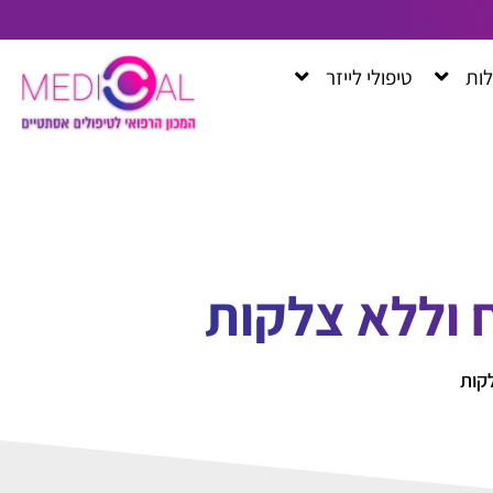
לות
טיפולי לייזר
ח וללא צלקות
לקות