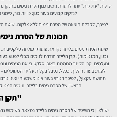
שיטות "עתיקות" יותר להסרת נימים כגון הסרת נימים בחנקן נוזל
לנזקים קבועים בעור כגון: כוויות כור, סימני
לפיכך, לקבלת תוצאה של הסרת נימים ללא צלקות. שיטת הלי
תכונות של הסרת נימים
שיטת הסרת נימים בלייזר נקראת פוטותרמוליזה סלקטיבית. ליי
(כגון, המנגיומות). קרן הלייזר חודרת לנימים מבלי לפגוע 
ונעלמים. קרן הלייזר מחממת באופן סלקטיבי את הנימים וגורמ
לפגוע בעור. ההליך, ככלל, נסבל בקלות על ידי המטופלים – 
תחושת עקצוץ), לפיכך הגירוי בעור אינו משמעותי ואינו גו
הראשון של הסרת נימים בלייזר, ונימים הממוקמי
"תקן ה