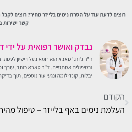
רוצים לדעת עוד על הסרת נימים בלייזר מחיר? רוצים לקבל ת
קשר ישירות ב
נבדק ואושר רפואית על ידי ד
ובטיפולים אסתטיים. ד"ר סאבא כותב, עורך ומ
יבלות, קונדילומה ונגעי עור נוספים, תוך בדיק
הקודם