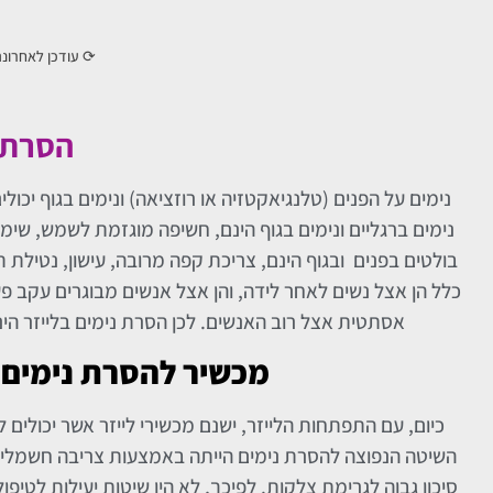
⟳ עודכן לאחרונ
הסרת נ
נימים על הפנים (טלנגיאקטזיה או רוזציאה) ונימים בגוף יכו
נימים ברגליים ונימים בגוף הינם, חשיפה מוגזמת לשמש, שימוש
בולטים בפנים ובגוף הינם, צריכת קפה מרובה, עישון, נטילת ת
כלל הן אצל נשים לאחר לידה, והן אצל אנשים מבוגרים עקב פע
אסתטית אצל רוב האנשים. לכן הסרת נימים בלייזר הינה
מכשיר להסרת נימים ב
כיום, עם התפתחות הלייזר, ישנם מכשירי לייזר אשר יכולים ל
השיטה הנפוצה להסרת נימים הייתה באמצעות צריבה חשמלי
סיכון גבוה לגרימת צלקות. לפיכך, לא היו שיטות יעילות לטיפול