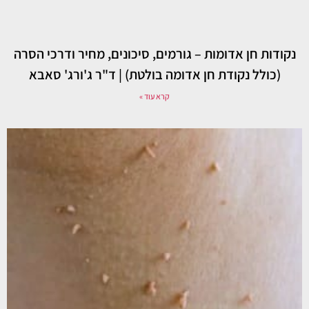
נקודות חן אדומות – גורמים, סיכונים, מחיר ודרכי הסרה
(כולל נקודת חן אדומה בולטת) | ד"ר ג'ורג' סאבא
קרא עוד »