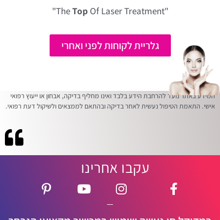
Top
Of Laser Treatment"
"The
גלריית לקוחות לפני ואחרי
המידע באתר נועד להרחבת הידע בלבד ואינו מחליף בדיקה, אבחון או ייעוץ רפואי
אישי. התאמת הטיפול נעשית לאחר בדיקה ובהתאם לממצאים ולשיקול דעת רפואי.
עקבו אחרינו