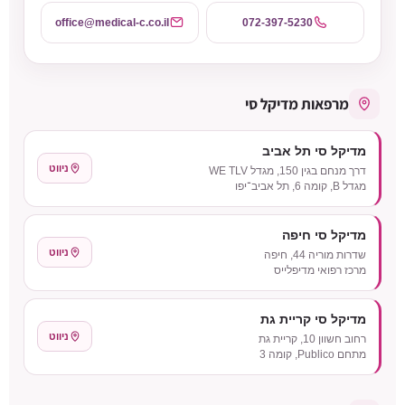
office@medical-c.co.il
072-397-5230
מרפאות מדיקל סי
מדיקל סי תל אביב
ניווט
דרך מנחם בגין 150, מגדל WE TLV
מגדל B, קומה 6, תל אביב־יפו
מדיקל סי חיפה
ניווט
שדרות מוריה 44, חיפה
מרכז רפואי מדיפלייס
מדיקל סי קריית גת
ניווט
רחוב חשוון 10, קריית גת
מתחם Publico, קומה 3