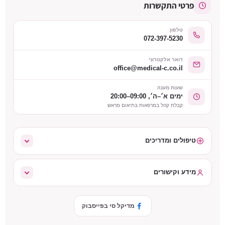
פרטי התקשרות
טלפון
072-397-5230
דואר אלקטרוני
office@medical-c.co.il
שעות מענה
ימים א׳–ה׳, 09:00–20:00
קבלת קהל במרפאות בתיאום מראש
טיפולים ומדריכים
מידע וקישורים
מדיקל סי בפייסבוק