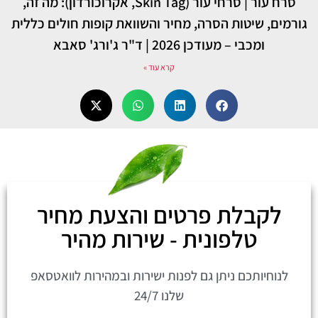
סרח עור | סרחי עור (Skin Tag, אקרוכורדון): מה זה,
גורמים, שיטות הסרה, מחיר והשוואת קופות חולים כללית
ומכבי – מעודכן 2026 | ד"ר ג'ורג' סאבא
קרא עוד »
לקבלת פרטים והצעת מחיר
טלפונית - שירות מהיר
לנוחיותכם ניתן גם לפנות ישירות ובמהירות לוואטסאפ
שלנו 24/7