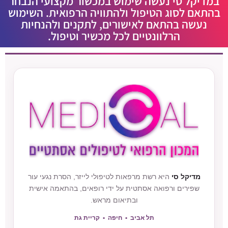
במדיקל סי נעשה שימוש במכשור מקצועי הנבחר
בהתאם לסוג הטיפול ולהתוויה הרפואית. השימוש
נעשה בהתאם לאישורים, לתקנים ולהנחיות
הרלוונטיים לכל מכשיר וטיפול.
מדיקל סי
היא רשת מרפאות לטיפולי לייזר, הסרת נגעי עור
שפירים ורפואה אסתטית על ידי רופאים, בהתאמה אישית
ובתיאום מראש.
תל אביב • חיפה • קריית גת