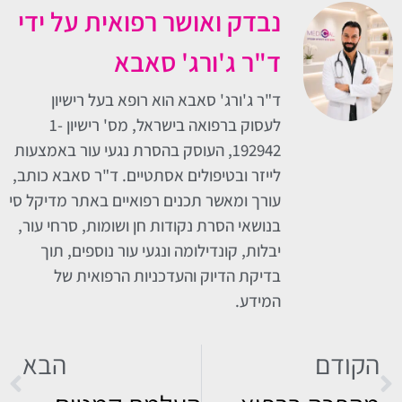
נבדק ואושר רפואית על ידי
ד"ר ג'ורג' סאבא
ד"ר ג'ורג' סאבא הוא רופא בעל רישיון
לעסוק ברפואה בישראל, מס' רישיון 1-
192942, העוסק בהסרת נגעי עור באמצעות
לייזר ובטיפולים אסתטיים. ד"ר סאבא כותב,
עורך ומאשר תכנים רפואיים באתר מדיקל סי
בנושאי הסרת נקודות חן ושומות, סרחי עור,
יבלות, קונדילומה ונגעי עור נוספים, תוך
בדיקת הדיוק והעדכניות הרפואית של
המידע.
הקודם
הבא