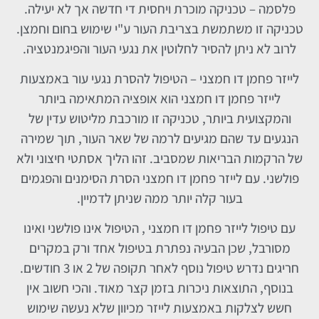
פלסמה – טכניקה מוכרת ויחסית די חדשה אך לא יעילה.
טכניקה זו משתמשת בצריבת העור ע"י שימוש בחום וחמצן.
לרוב לא ניתן להסיר לחלוטין את נגעי העור והפיגמנטציה.
לייזר פחמן דו חמצני – הטיפול להסרת נגעי עור באמצעות
לייזר פחמן דו חמצני הוא אופציה המתאימה ביותר
והמקצועית ביותר, טכניקה זו מורכבת מליטוש עדין של
הנגעים עד שהם מגיעים לרמה של שאר העור, תוך שמירה
של הרקמות הבריאות שמסביב. זהו הליך אסתטי חיצוני ולא
פולשני. עם לייזר פחמן דו חמצני הסרת הסימנים והפגמים
בעור קלה יותר ממה שניתן לדמיין.
עם טיפול לייזר פחמן דו חמצני , הטיפול אינו פולשני ואינו
מסורבל, שכן הבעיה נפתרת בטיפול אחד ורק במקרים
חריגים נדרש טיפול נוסף לאחר תקופה של 2 או 3 חודשים.
בנוסף, התוצאות ניכרות בזמן קצר מאוד. והכי חשוב אין
חשש לצלקות באמצעות לייזר מכיוון שלא נעשה שימוש