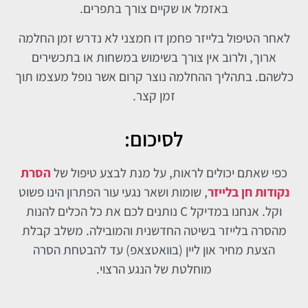
באזמל או שקיים צורך בתפרים.
לאחר הטיפול בלייזר פחמן דו חמצני לא נדרש זמן החלמה
ארוך, ולרוב אין צורך בשימוש במשחות או בתכשירים
כלשהם. בתהליך ההחלמה נוצר קרום אשר נופל מעצמו תוך
זמן קצר.
לסיכום:
כפי שאתם יכולים לראות, על מנת לבצע טיפול של
הסרת
נקודות חן בלייזר
, שומות ושאר נגעי עור הפתרון הינו פשוט
וקל. אנחנו במדיקל C נותנים לכם את כל הכלים להנות
מהסרה בלייזר בשיטה החדשנית והמובילה. משלב קבלת
הצעת מחיר און ליין (בוואטצאפ) עד להבטחת הסרה
מוחלטת של הנגע הרצוי.