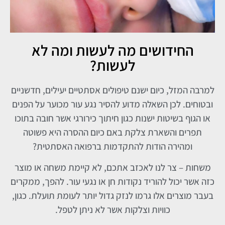
החידושים מה לעשות ומה לא
לעשות?
למרבה המזל, כיום ישנם טיפולים אסתטיים יעילים, חדשניים
ובטוחים. לכן השאלה מדוע להסיר נגע עור מכוער על הפנים
או הגוף בשיטות ישנות כגון חיתוך כירורגי אשר חובה בתוכו
תפרים והשארת צלקת באם כיום ההסרה היא פשוטה
ומהירה הודות להתקדמות ברפואה האסתטית?
משחות – צר לנו לאכזב אתכם, לא קיימת משחה או מוצר
כזה אשר יכול להוריד נקודות חן או נגעי עור. להפך, ממקרים
בעבר מוצרים אלו גרמו לנזק גדול יותר לעומת תועלת. כגון,
כוויות וצלקות אשר לא ניתן לטפל.