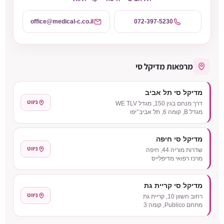
office@medical-c.co.il
072-397-5230
מרפאות מדיקל סי
מדיקל סי תל אביב
ניווט
דרך מנחם בגין 150, מגדל WE TLV
מגדל B, קומה 6, תל אביב־יפו
מדיקל סי חיפה
ניווט
שדרות מוריה 44, חיפה
מרכז רפואי מדיפלייס
מדיקל סי קריית גת
ניווט
רחוב חשוון 10, קריית גת
מתחם Publico, קומה 3