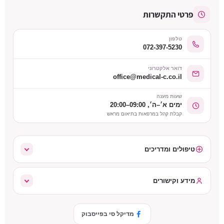
פרטי התקשרות
טלפון
072-397-5230
דואר אלקטרוני
office@medical-c.co.il
שעות מענה
ימים א׳–ה׳, 09:00–20:00
קבלת קהל במרפאות בתיאום מראש
טיפולים ומדריכים
מידע וקישורים
מדיקל סי בפייסבוק