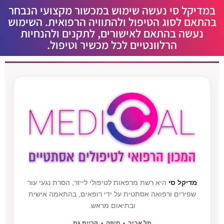
במדיקל סי נעשה שימוש במכשור מקצועי הנבחר
בהתאם לסוג הטיפול ולהתוויה הרפואית. השימוש
נעשה בהתאם לאישורים, לתקנים ולהנחיות
הרלוונטיים לכל מכשיר וטיפול.
מדיקל סי
היא רשת מרפאות לטיפולי לייזר, הסרת נגעי עור
שפירים ורפואה אסתטית על ידי רופאים, בהתאמה אישית
ובתיאום מראש.
תל אביב • חיפה • קריית גת