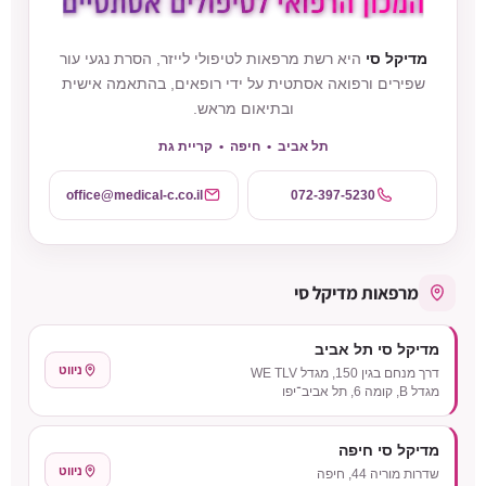
מדיקל סי
היא רשת מרפאות לטיפולי לייזר, הסרת נגעי עור
שפירים ורפואה אסתטית על ידי רופאים, בהתאמה אישית
ובתיאום מראש.
תל אביב • חיפה • קריית גת
office@medical-c.co.il
072-397-5230
מרפאות מדיקל סי
מדיקל סי תל אביב
ניווט
דרך מנחם בגין 150, מגדל WE TLV
מגדל B, קומה 6, תל אביב־יפו
מדיקל סי חיפה
ניווט
שדרות מוריה 44, חיפה