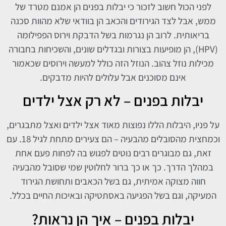
לפני הכול חשוב לזכור כי יבלות בפנים הן אמנם מטרד של
ממש, אבל לצד הגירודים והכאב הן בוודאי שלא מהוות סכנה
בריאותית. לרוב הן נגרמות בשל הדבקת וירוס הפפילומה
(HPV), הן מופיעות בצורות ובגדלים שונים, והשכיחות בחבורה
מכילות נוזל צהוב. הנוזל הזה כולל למעשה וירוסים שכאמור
אינם מסוכנים אבל עלולים להיות מדבקים.
יבלות בפנים – לא רק אצל ילדים
על פניו, היבלות הללו נפוצות מאוד אצל ילדים ואצל מתבגרים,
וכמחצית מהסובלים מהבעיה – הם צעירים מתחת לגיל 18. עם
זאת, גם מבוגרים רבים נוטים לפגוש בה לפחות פעם אחת
במהלך הדרך. כך או כך ברור לחלוטין שמי שסובל מהבעיה
חווה מצוקה אמיתית, גם בשל הכאבים ותחושת הגירוד
המעיקה, וגם בשל הפגיעה באסתטיקה ובאיכות החיים בכלל.
יבלות בפנים – איך הן נראות?