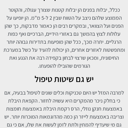
ככלל, יבלות בפנים הן יבלות קטנות שצורך עגולה, והקוטר
הממוצע שלהם ניצב על הטווח שבין 2 ל-5 מ"מ. הן יופיעו על
הפנים ועל הצוואר, ובמקרים רבים הן כאמור מדבקות, כך שהן
עלולות לצוץ בהמשך גם באזורי הידיים, הברכיים ואף כפות
הרגליים. יתרה מכך, ככל שהן מופיעות בתדירות גבוהה יותר
ומתפשטות לאזורים אחרים, הן יכולות להעיד על כשל במערכת
החיסונית, ומכאן שרצוי לבחון בקפידה רבה את הנגע ואת
הגורמים שהובילו להופעתו.
יש גם שיטות טיפול
למרבה המזל יש היום טכניקות וכלים שונים לטיפול בבעיה, אם
כי בחלק ניכר מהמקרים היא עשויה לחזור. הקפאת היבלת
באמצעות חנקן נוזלי, הרס רקמת היבלת באמצעות חומצות
וצריבה באמצעות לייזר הן כמה מהדוגמאות המוכרות יותר. יש
גם מי שיעדיף להמתין ולתת לזמן לעשות את שלו, אם כי גם