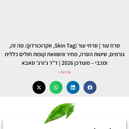
סרח עור | סרחי עור (Skin Tag, אקרוכורדון): מה זה,
גורמים, שיטות הסרה, מחיר והשוואת קופות חולים כללית
ומכבי – מעודכן 2026 | ד"ר ג'ורג' סאבא
קרא עוד »