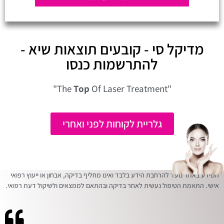
מדיקל סי - קובעים תוצאות שיא -
להתרשמות כנסו
Top
Of Laser Treatment"
"The
גלריית לקוחות לפני ואחרי
המידע באתר נועד להרחבת הידע בלבד ואינו מחליף בדיקה, אבחון או ייעוץ רפואי
אישי. התאמת הטיפול נעשית לאחר בדיקה ובהתאם לממצאים ולשיקול דעת רפואי.