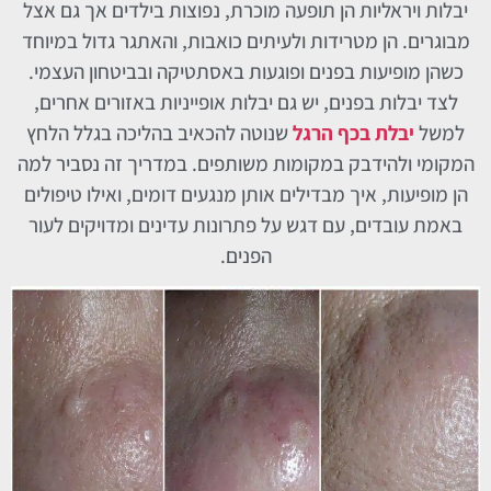
יבלות ויראליות הן תופעה מוכרת, נפוצות בילדים אך גם אצל
מבוגרים. הן מטרידות ולעיתים כואבות, והאתגר גדול במיוחד
כשהן מופיעות בפנים ופוגעות באסתטיקה ובביטחון העצמי.
לצד יבלות בפנים, יש גם יבלות אופייניות באזורים אחרים,
למשל
יבלת בכף הרגל
שנוטה להכאיב בהליכה בגלל הלחץ
המקומי ולהידבק במקומות משותפים. במדריך זה נסביר למה
הן מופיעות, איך מבדילים אותן מנגעים דומים, ואילו טיפולים
באמת עובדים, עם דגש על פתרונות עדינים ומדויקים לעור
הפנים.