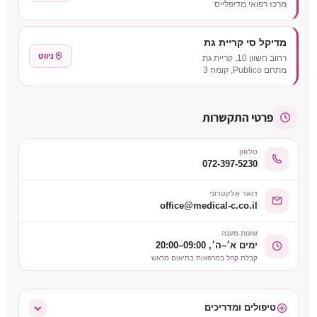
מרכז רפואי מדיפלייס
מדיקל סי קריית גת
ניווט
רחוב חשוון 10, קריית גת
מתחם Publico, קומה 3
פרטי התקשרות
טלפון
072-397-5230
דואר אלקטרוני
office@medical-c.co.il
שעות מענה
ימים א׳–ה׳, 09:00–20:00
קבלת קהל במרפאות בתיאום מראש
טיפולים ומדריכים