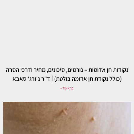
נקודות חן אדומות – גורמים, סיכונים, מחיר ודרכי הסרה
(כולל נקודת חן אדומה בולטת) | ד"ר ג'ורג' סאבא
קרא עוד »