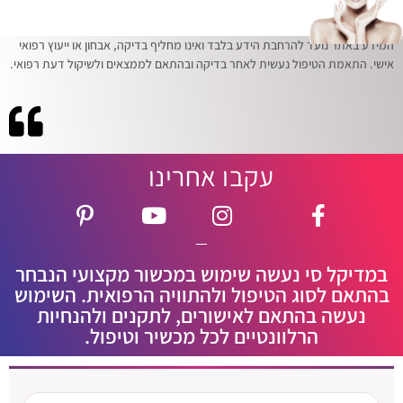
המידע באתר נועד להרחבת הידע בלבד ואינו מחליף בדיקה, אבחון או ייעוץ רפואי
אישי. התאמת הטיפול נעשית לאחר בדיקה ובהתאם לממצאים ולשיקול דעת רפואי.
עקבו אחרינו
במדיקל סי נעשה שימוש במכשור מקצועי הנבחר
בהתאם לסוג הטיפול ולהתוויה הרפואית. השימוש
נעשה בהתאם לאישורים, לתקנים ולהנחיות
הרלוונטיים לכל מכשיר וטיפול.