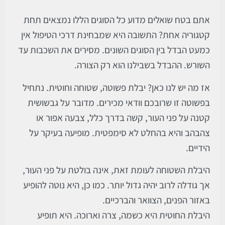
אתם בטח שואלים מדוע כל הסוגים הללו נמצאים תחת
קטגוריה אחת? התשובה היא שמבחינת דרכי הטיפול אין
כמעט הבדל בין הסוגים השונים. מסירים את השכבות עד
השורש. ההבדל בשבילנו הוא רק הצורה.
אז מה יש לנו כאן? יבלת פשוטה, שטוחה וחוטית. נתחיל
בפשוטה זו שרובכם וודאי מכירים. מדובר על גבשושית
קטנה על פני העור, קשה בדרך כלל, צבעה אפור או
צהבהב והיא בהחלט לא סימפטית. מופיעה בעיקר על
הידיים.
היבלת השטוחה לעומת זאת, אינה בולטת על פני העור,
אך גודלה לרוב יהיה גדול יותר. כמו כן, היא נוטה להופיע
באזור הפנים, הצוואר והברכיים.
היבלת החוטית היא כשמה, צרה וארוכה. היא תופיע