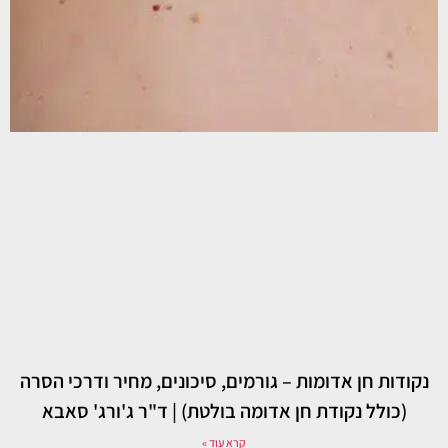
נקודות חן אדומות – גורמים, סיכונים, מחיר ודרכי הסרה
(כולל נקודת חן אדומה בולטת) | ד"ר ג'ורג' סאבא
קרא עוד »