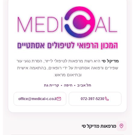
מדיקל סי
היא רשת מרפאות לטיפולי לייזר, הסרת נגעי עור
שפירים ורפואה אסתטית על ידי רופאים, בהתאמה אישית
ובתיאום מראש.
תל אביב • חיפה • קריית גת
office@medical-c.co.il
072-397-5230
מרפאות מדיקל סי