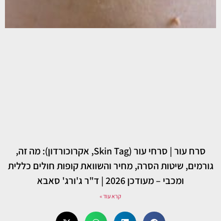
סרח עור | סרחי עור (Skin Tag, אקרוכורדון): מה זה,
גורמים, שיטות הסרה, מחיר והשוואת קופות חולים כללית
ומכבי – מעודכן 2026 | ד"ר ג'ורג' סאבא
קרא עוד »