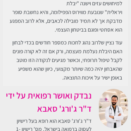
למיח
ושים עזים
וישנה
"
יבלת
ויראלית
"
שנובעת
מווירו
ס
הפפילומה
, והיא נחשבת סופר
מדבקת אך לא תמיד מובילה לכאבים, אלא לרוב המפגע
הוא אסתטי ופוגם בביטחון העצמי.
עוד נציין שלרוב נהוג לחכות כמספר חודשים בכדי לבחון
האם היבלת נעלמת מעצמה, ורק אם זה לא קורה פונים
לקבל טיפול תרופתי, וכאשר מגיעים לנקודה הזו מוטב
שהאבחון יהיה כמה שיותר מקצועי, כיוון שהוא משפיע
באופן ישיר על איכות התוצאה.
נבדק ואושר רפואית על ידי
ד"ר ג'ורג' סאבא
ד"ר ג'ורג' סאבא הוא רופא בעל רישיון
לעסוק ברפואה בישראל, מס' רישיון 1-