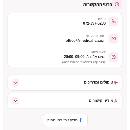
פרטי התקשרות
טלפון
072-397-5230
דואר אלקטרוני
office@medical-c.co.il
שעות מענה
ימים א׳–ה׳, 09:00–20:00
קבלת קהל במרפאות בתיאום מראש
טיפולים ומדריכים
מידע וקישורים
מדיקל סי בפייסבוק