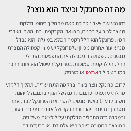
מה זה פרונקל וכיצד הוא נוצר?
זהו נגע עור אשר נוצר כתוצאה מתהליך זיהומי ודלקתי
שנוצר לרוב על הפנים, הצוואר, הקרקפת, בתי השחי ואיברי
המין. פרונקל הוא חלל רקמה המלא במוגלה. הוא נבדל
מנגעי עור אחרים מכיוון שלפרונקל יש מעין קפסולה הנוצרת
מבפנים. קפסולה זו מגבילה את התפשטות התהליך
הדלקתי לרקמות סמוכות. בפרונקל הטיפול הוא אותו הדבר
כמו בטיפול ב
אבצס
או מורסה.
לרוב, פרונקל נוצר בעור, ברקמה התת עורית. תהליך דלקתי
מוגלתי מתפתח כתגובת הגנה של הגוף בתגובה לזיהום.
חשוב לדעת! כאשר מנסים להסיר את הפרונקל לבד, אתה
מסתכן בגרימת זיהום ובהדבקה של אזורים סמוכים בעור,
ובמקרה כזה התהליך הדלקתי עלול לצאת משליטה.
התוצאה החמורה ביותר היא אלח דם, או הרעלת דם,