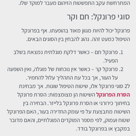
המתרחשת עקב התפשטות הזיהום מעבר למוקד שלו.
סוגי פרונקל: חם וקר
פרונקל יכול להיות מגוון מאוד בהופעתו. אף בפרונקל
הטיפול כמעט זהה. נהוג להבחין בין הסוגים הבאים.
פרונקל חם – כאשר דלקת מוגלתית נמצאת בשלב
הפעיל.
פרונקל קר – כאשר אין נוכחות של מוגלה, ואין השפעה
על העור, אך בכל עת התהליך עלול להחמיר.
ל2 סוגי פרונקל אלו, שיטות הטיפול שונות. אך מבחינת
הסרת הפרונקל
השיטות הן מצומצמות: הסרת פרונקל
בחיתוך כירורגי או הסרת פרונקל בלייזר. הבחירה בין
השיטות מתבצעת על פי עומק החדירה בעור, האם הפרונקל
שטוח ועמוק, לפי מספר המוקדים המוגלתיים, והאם מדובר
במקבץ או בפרונקל בודד.