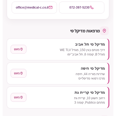
office@medical-c.co.il
072-397-5230
מרפאות מדיקל סי
מדיקל סי תל אביב
ניווט
דרך מנחם בגין 150, מגדל WE TLV
מגדל B, קומה 6, תל אביב־יפו
מדיקל סי חיפה
ניווט
שדרות מוריה 44, חיפה
מרכז רפואי מדיפלייס
מדיקל סי קריית גת
ניווט
רחוב חשוון 10, קריית גת
מתחם Publico, קומה 3