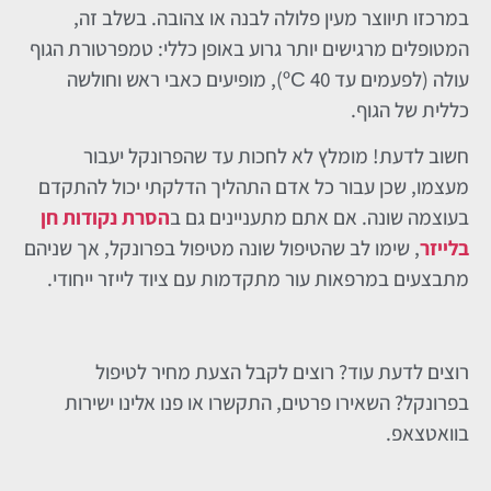
במרכזו תיווצר מעין פלולה לבנה או צהובה. בשלב זה,
המטופלים מרגישים יותר גרוע באופן כללי: טמפרטורת הגוף
עולה (לפעמים עד 40 ºС), מופיעים כאבי ראש וחולשה
כללית של הגוף.
חשוב לדעת! מומלץ לא לחכות עד שהפרונקל יעבור
מעצמו, שכן עבור כל אדם התהליך הדלקתי יכול להתקדם
בעוצמה שונה. אם אתם מתעניינים גם ב
הסרת נקודות חן
בלייזר
, שימו לב שהטיפול שונה מטיפול בפרונקל, אך שניהם
מתבצעים במרפאות עור מתקדמות עם ציוד לייזר ייחודי.
רוצים לדעת עוד? רוצים לקבל הצעת מחיר לטיפול
בפרונקל? השאירו פרטים, התקשרו או פנו אלינו ישירות
בוואטצאפ.