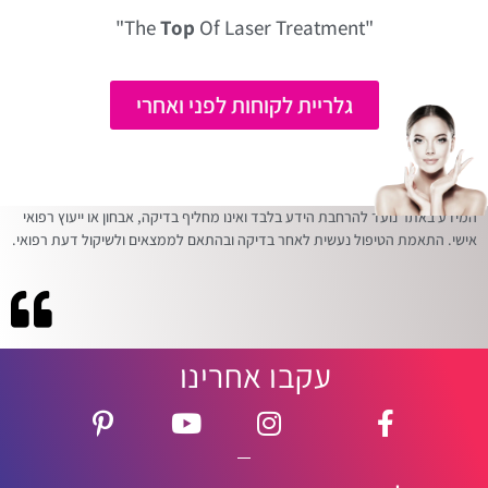
Top
Of Laser Treatment"
"The
גלריית לקוחות לפני ואחרי
המידע באתר נועד להרחבת הידע בלבד ואינו מחליף בדיקה, אבחון או ייעוץ רפואי
אישי. התאמת הטיפול נעשית לאחר בדיקה ובהתאם לממצאים ולשיקול דעת רפואי.
עקבו אחרינו