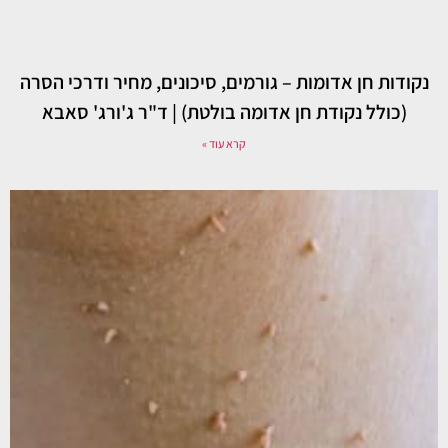
נקודות חן אדומות – גורמים, סיכונים, מחיר ודרכי הסרה
(כולל נקודת חן אדומה בולטת) | ד"ר ג'ורג' סאבא
קרא עוד »