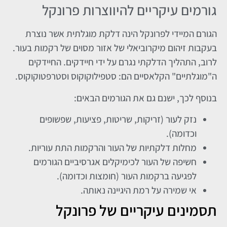
גורמים עיקריים להיווצרות פרונקל
הגורם המיידי לפרונקל הינה דלקת מוגלתית אשר נוצרת
בעקבות זיהום מיקרוביאלי של אזור מסוים של רקמות בעור.
לרוב, התהליך הדלקתי נגרם על ידי חיידקים. החיידקים
ה"מוגלתיים" הקלאסיים הם: סטפילוקוקוס וסטרפטוקוקוס.
בנוסף לכך, ישנם גם את הגורמים הבאים:
נזק לעור (זריקות, שריטות, פציעות, שפשופים
וכדומה).
מחלות דלקתיות של העור והרקמות התת עוריות.
חשיפה של העור לכימיקלים אגרסיביים הגורמים
לפגיעה ברקמות העור (חומצות וכדומה).
אי שמירה על רמת היגיינה נאותה.
תסמינים עיקריים של פרונקל