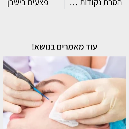
הסרת נקודות חן שטוחות בלייזר – טיפול אסתטי ללא צלקות
פצעים בישבן
עוד מאמרים בנושא!