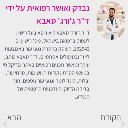
נבדק ואושר רפואית על ידי
ד"ר ג'ורג' סאבא
ד"ר ג'ורג' סאבא הוא רופא בעל רישיון
לעסוק ברפואה בישראל, מס' רישיון 1-
192942, העוסק בהסרת נגעי עור באמצעות
לייזר ובטיפולים אסתטיים. ד"ר סאבא כותב,
עורך ומאשר תכנים רפואיים באתר מדיקל סי
בנושאי הסרת נקודות חן ושומות, סרחי עור,
יבלות, קונדילומה ונגעי עור נוספים, תוך
בדיקת הדיוק והעדכניות הרפואית של
המידע.
הקודם
הבא