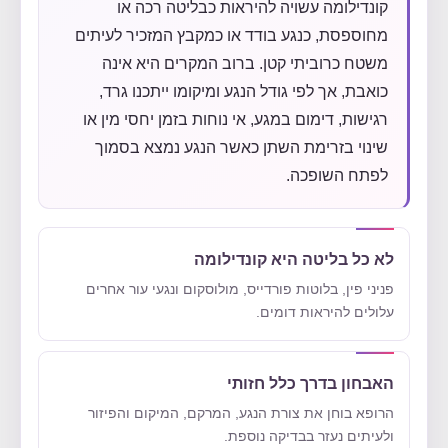
קונדילומה עשויה להיראות כבליטה רכה או
מחוספסת, כנגע בודד או כמקבץ המזכיר לעיתים
משטח כרוביתי קטן. ברוב המקרים היא אינה
כואבת, אך לפי גודל הנגע ומיקומו ייתכנו גרד,
רגישות, דימום במגע, אי נוחות בזמן יחסי מין או
שינוי בזרימת השתן כאשר הנגע נמצא בסמוך
לפתח השופכה.
לא כל בליטה היא קונדילומה
פניני פין, בלוטות פורדייס, מולוסקום ונגעי עור אחרים
עלולים להיראות דומים.
האבחון בדרך כלל חזותי
הרופא בוחן את צורת הנגע, המרקם, המיקום והפיזור
ולעיתים נעזר בבדיקה נוספת.