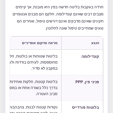
חרדה בעקבות בליטה חדשה בפין היא מובנת, אך קיימים
מצבים רבים שאינם קונדילומה. חלקם הם מבנים אנטומיים
תקינים שאינם מדבקים ואינם דורשים טיפול, ואחרים הם
נגעים שמחייבים טיפול שונה לחלוטין.
הנגע
מראה ומיקום אופייניים
קונדילומה
בליטות שטוחות או בולטות, חלקות או
מחוספסות, לעיתים בודדות ולעיתים
במקבץ לא סדיר.
פניני פין, PPP
בליטות קטנות, חלקות ואחידות המסוד
בדרך כלל בשורה אחת או במספר שורו
סביב העטרה.
בלוטות פורדייס
נקודות קטנות לבנות, צהבהבות או בצ