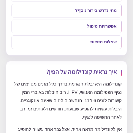
מתי נדרש בירור נוסף?
אפשרויות טיפול
שאלות נפוצות
איך נראית קונדילומה על הפין?
קונדילומה היא יבלת הנגרמת בדרך כלל מזנים מסוימים של
נגיף הפפילומה האנושי, HPV. רוב היבלות באיברי המין
קשורות לזנים 6 ו־11, הנחשבים לזנים שאינם אונקוגניים.
היבלות עשויות להופיע שבועות, חודשים ולעיתים זמן רב
לאחר החשיפה לנגיף.
אין לקונדילומה מראה אחיד. אצל גבר אחד עשויה להופיע