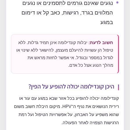
נגעים שאינם גורמים לתסמינים או נגעים
המלווים בגרד, רגישות, כאב קל או דימום
במגע
חשוב לדעת:
יבלות קונדילומה אינן תמיד גדלות. ללא
טיפול הן עשויות להיעלם מעצמן, להישאר ללא שינוי או
לגדול במספר ובגודל. אי אפשר לחזות מראש את
מהלך הנגע אצל כל אדם.
היכן קונדילומה יכולה להופיע על הפין?
קונדילומה יכולה להופיע בכל אזור שבא במגע עם עור או
רירית הנושאים את נגיף ה־HPV. מיקום היבלת חשוב משום
שהוא משפיע על האבחון, על אפשרויות הטיפול ועל רמת
הרגישות הצפויה לאחר הפעולה.