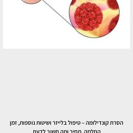
הסרת קונדילומה – טיפול בלייזר ושיטות נוספות, זמן
החלמה, מחיר ומה חשוב לדעת