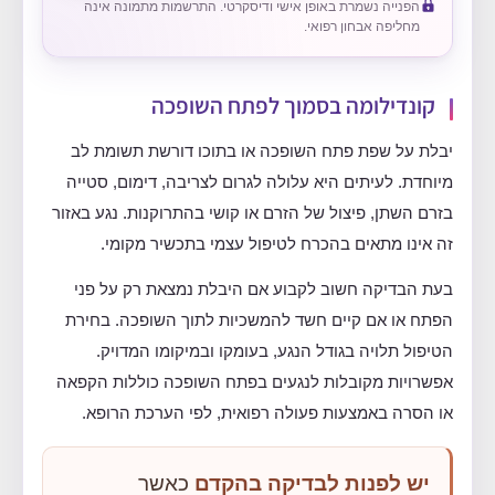
הפנייה נשמרת באופן אישי ודיסקרטי. התרשמות מתמונה אינה
מחליפה אבחון רפואי.
קונדילומה בסמוך לפתח השופכה
יבלת על שפת פתח השופכה או בתוכו דורשת תשומת לב
מיוחדת. לעיתים היא עלולה לגרום לצריבה, דימום, סטייה
בזרם השתן, פיצול של הזרם או קושי בהתרוקנות. נגע באזור
זה אינו מתאים בהכרח לטיפול עצמי בתכשיר מקומי.
בעת הבדיקה חשוב לקבוע אם היבלת נמצאת רק על פני
הפתח או אם קיים חשד להמשכיות לתוך השופכה. בחירת
הטיפול תלויה בגודל הנגע, בעומקו ובמיקומו המדויק.
אפשרויות מקובלות לנגעים בפתח השופכה כוללות הקפאה
או הסרה באמצעות פעולה רפואית, לפי הערכת הרופא.
יש לפנות לבדיקה בהקדם
כאשר