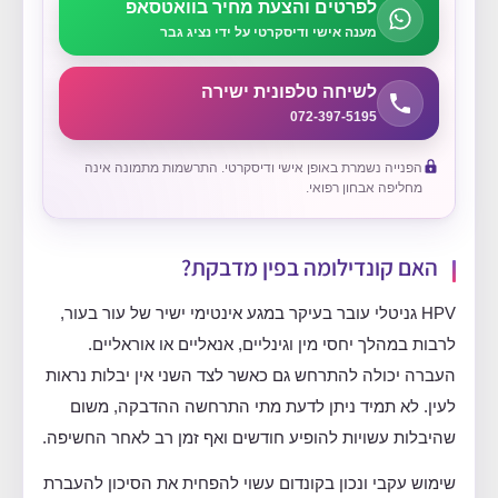
לפרטים והצעת מחיר בוואטסאפ
מענה אישי ודיסקרטי על ידי נציג גבר
לשיחה טלפונית ישירה
072-397-5195
הפנייה נשמרת באופן אישי ודיסקרטי. התרשמות מתמונה אינה
מחליפה אבחון רפואי.
האם קונדילומה בפין מדבקת?
HPV גניטלי עובר בעיקר במגע אינטימי ישיר של עור בעור,
לרבות במהלך יחסי מין וגינליים, אנאליים או אוראליים.
העברה יכולה להתרחש גם כאשר לצד השני אין יבלות נראות
לעין. לא תמיד ניתן לדעת מתי התרחשה ההדבקה, משום
שהיבלות עשויות להופיע חודשים ואף זמן רב לאחר החשיפה.
שימוש עקבי ונכון בקונדום עשוי להפחית את הסיכון להעברת