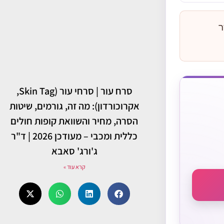
ר
סרח עור | סרחי עור (Skin Tag,
אקרוכורדון): מה זה, גורמים, שיטות
הסרה, מחיר והשוואת קופות חולים
כללית ומכבי – מעודכן 2026 | ד"ר
ג'ורג' סאבא
קרא עוד »