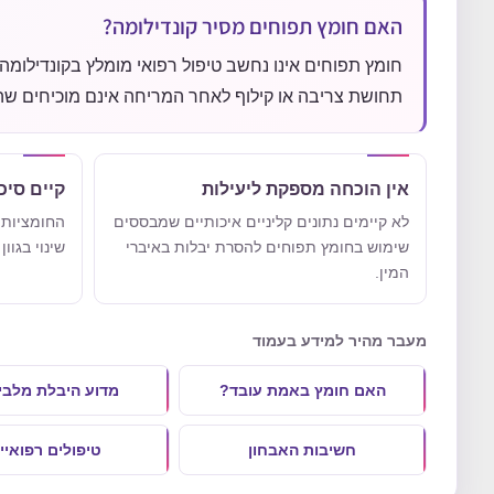
האם חומץ תפוחים מסיר קונדילומה?
חומץ תפוחים אינו נחשב טיפול רפואי מומלץ בקונדילומה ו
תחושת צריבה או קילוף לאחר המריחה אינם מוכיחים שהיבלת 
אין הוכחה מספקת ליעילות
קיים סיכ
לא קיימים נתונים קליניים איכותיים שמבססים
החומציות ע
שימוש בחומץ תפוחים להסרת יבלות באיברי
שינוי בגוו
המין.
מעבר מהיר למידע בעמוד
האם חומץ באמת עובד?
מדוע היבלת מלבי
חשיבות האבחון
טיפולים רפואיי