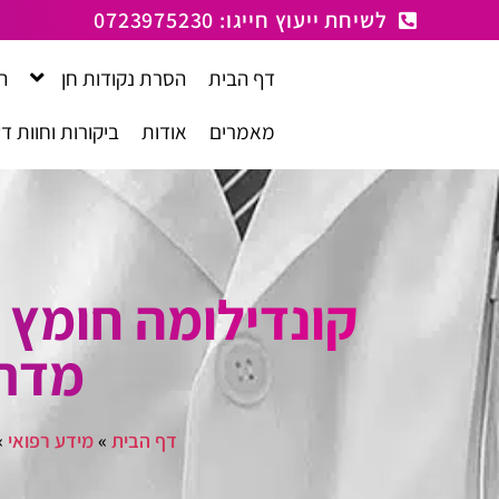
לתוכן
לשיחת ייעוץ חייגו: 0723975230
דף הבית
הסרת נקודות חן
ה
מאמרים
אודות
ביקורות וחוות ד
קונדילומה חומץ 
מדרי
דף הבית
»
מידע רפואי
»