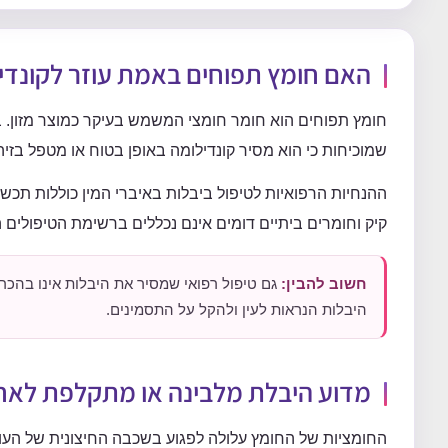
האם חומץ תפוחים באמת עוזר לקונדי
חומץ תפוחים הוא חומר חומצי המשמש בעיקר כמוצר מזון. ב
שמוכיחות כי הוא מסיר קונדילומה באופן בטוח או מטפל בזיהום ה־HPV שגרם להופעת 
ההנחיות הרפואיות לטיפול ביבלות באיברי המין כוללות תכשי
קיק וחומרים ביתיים דומים אינם נכללים ברשימת הטיפולים 
חשוב להבין:
היבלות הנראות לעין ולהקל על התסמינים.
מדוע היבלת מלבינה או מתקלפת לאח
החומציות של החומץ עלולה לפגוע בשכבה החיצונית של העו