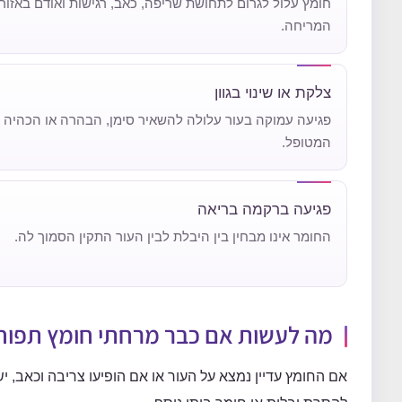
חומץ עלול לגרום לתחושת שריפה, כאב, רגישות ואודם באזור
המריחה.
צלקת או שינוי בגוון
פגיעה עמוקה בעור עלולה להשאיר סימן, הבהרה או הכהיה ב
המטופל.
פגיעה ברקמה בריאה
החומר אינו מבחין בין היבלת לבין העור התקין הסמוך לה.
מה לעשות אם כבר מרחתי חומץ תפוח
אם החומץ עדיין נמצא על העור או אם הופיעו צריבה וכאב, 