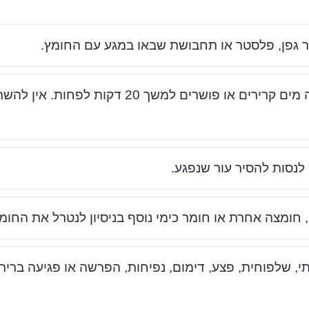
ר גפן, פלסטר או תחבושת שבאו במגע עם החומץ.
יש לשטוף את האזור בהרבה מים קרירים או פושרים למשך 20 דקות לפחות
 לנסות להסיר עור שנפגע.
 חומצה אחרת או חומר כימי נוסף בניסיון לנטרל את החומץ
 שלפוחית, פצע, דימום, נפיחות, הפרשה או פגיעה בריר