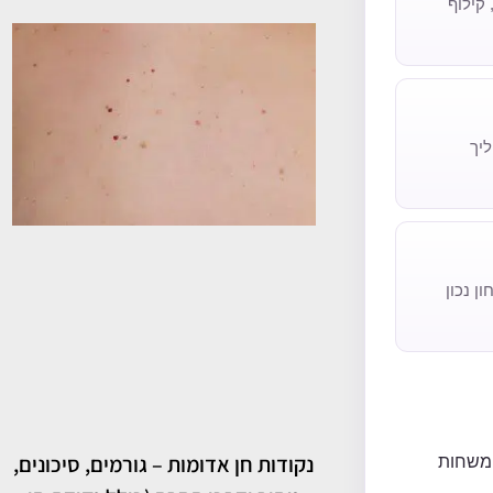
קילוף
יך
ן נכון
נקודות חן אדומות – גורמים, סיכונים,
 משחות