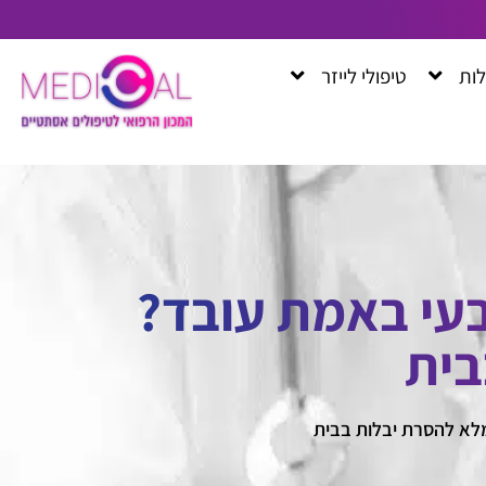
לות
טיפולי לייזר
בעי באמת עובד?
בית
מלא להסרת יבלות בבית