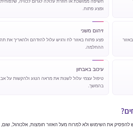
חשיפה ממושכת או חוזרת עלולה לגרום לכוויה, שלפוחית, 
ופצע פתוח.
זיהום משני
אזור
פצע פתוח באזור לח ורגיש עלול להזדהם ולהאריך את תהל
ההחלמה.
עיכוב באבחון
טיפול עצמי עלול לשנות את מראה הנגע ולהקשות על אבחו
בהמשך.
ים?
יש להפסיק את השימוש ולא למרוח מעל האזור חומצות, אלכוהול, שום,