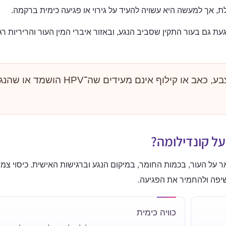
לת, אך למעשה היא עשויה להעיד על גירוי או פגיעה כימית ברקמה.
געת גם בעור התקין שסביב הנגע, ובאזור איברי המין העור והריריות ר
שינוי צבע, כאב או קילוף אינם מעידים שה־HPV 
ל קונדילומה?
 על העור, בכמות החומר, במיקום הנגע וברגישות האישית. כיסוי צמר
פה ולהחמיר את הפגיעה.
כוויה כימית