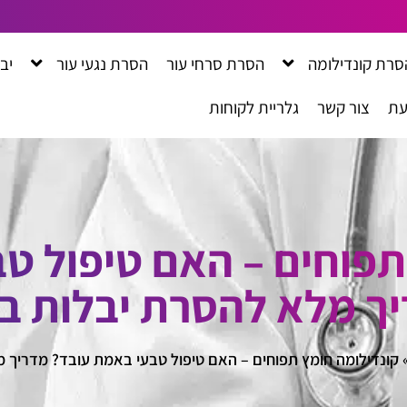
סרת קונדילומה
הסרת סרחי עור
הסרת נגעי עור
יב
עת
צור קשר
גלריית לקוחות
תפוחים – האם טיפול ט
ך מלא להסרת יבלות ב
קונדילומה חומץ תפוחים – האם טיפול טבעי באמת עובד? מדריך 