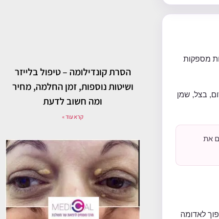
ות מספקות
הסרת קונדילומה – טיפול בלייזר
ושיטות נוספות, זמן החלמה, מחיר
ם, בצל, שמן
ומה חשוב לדעת
קרא עוד »
או לצמצם את
פוך לאדומה