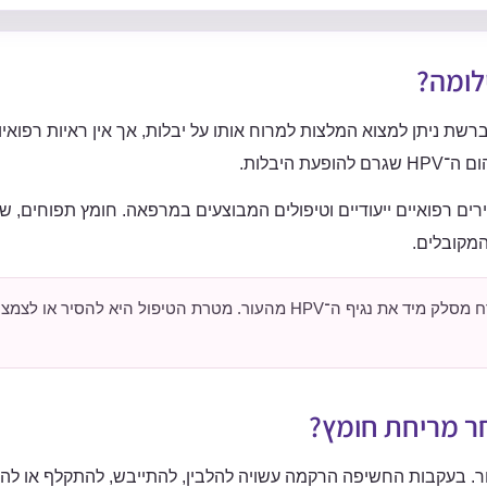
לומה?
רשת ניתן למצוא המלצות למרוח אותו על יבלות, אך אין ראיות רפואי
היבלות.
רים רפואיים ייעודיים וטיפולים המבוצעים במרפאה. חומץ תפוחים, שו
המקובלים.
גם טיפול רפואי שמסיר את היבלות אינו בהכרח מסלק מיד את נגיף ה־HPV מהעור. מטרת הטיפול היא להסיר 
ר מריחת חומץ?
ר. בעקבות החשיפה הרקמה עשויה להלבין, להתייבש, להתקלף או לה