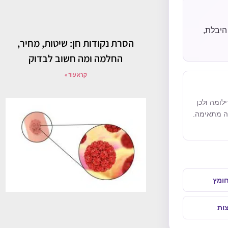
היבלת,
הסרת נקודות חן: שיטות, מחיר,
החלמה ומה חשוב לבדוק
קרא עוד »
לומה ולכן
קה מתאימה.
ומץ
ות