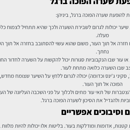
פעת שערה הפוכה
ברגל
ת להופעת שערה הפוכה ברגל, ביניהן:
 שיער יכולות לגרום לשבירת השערה ולכך שהיא תתחיל לצמוח כל
מעלה.
 חזרה אל תוך העור, משום שהוא עשוי להסתובב בחזרה אל תוך ה
נחתך.
או עור שבו הנקבוביות סגורות יכול להקשות על השערה לחדור החו
צב שבו השערה כלואה מתחת לעור.
, סקיני ג'ינס וכדומה) יכולה לגרום ללחץ על השיער שצומח מחדש, 
הפוכה אל תוך העור.
להצטברות של תאי עור מתים ולכלוך על פני השכבה העליונה של העו
יות ולהגדיל את הסיכון לשערה הפוכה ברגל.
 וסיבוכים אפשריים
טנות, אדומות ומודלקות בעור. בליטות אלו יכולות להיות מלוות בכ