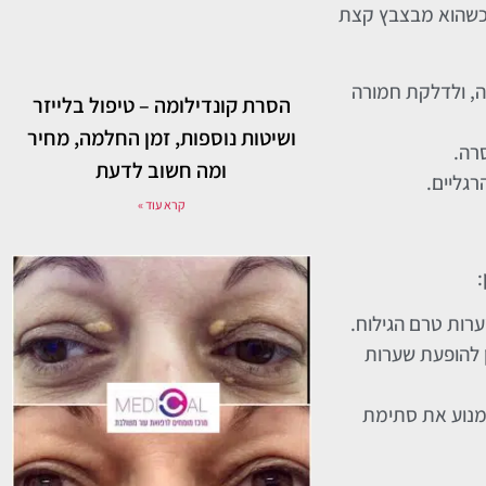
 כשהוא מבצבץ קצת
ה, ולדלקת חמורה
הסרת קונדילומה – טיפול בלייזר
ושיטות נוספות, זמן החלמה, מחיר
רה.
ומה חשוב לדעת
רגליים.
קרא עוד »
ערות טרם הגילוח.
ן להופעת שערות
ולמנוע את סתימת