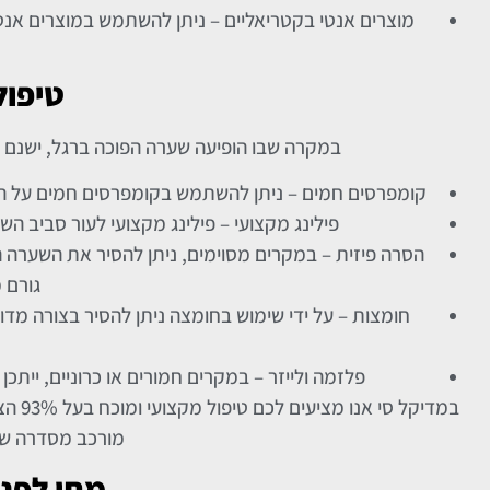
מוצרים אנטי בקטריאליים – ניתן להשתמש במוצרים אנטי
טיפול
במקרה שבו הופיעה שערה הפוכה ברגל, ישנם מ
קומפרסים חמים – ניתן להשתמש בקומפרסים חמים על הא
פילינג מקצועי – פילינג מקצועי לעור סביב ה
הסרה פיזית – במקרים מסוימים, ניתן להסיר את השערה 
גורם מ
חומצות – על ידי שימוש בחומצה ניתן להסיר בצורה מד
פלזמה ולייזר – במקרים חמורים או כרוניים, יי
במדי
מורכב מסדרה של 3 טיפולים וכולל משחה לשימוש 
מתי לפנ