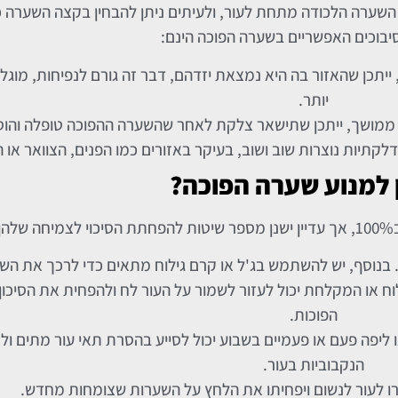
 השערה הלכודה מתחת לעור, ולעיתים ניתן להבחין בקצה השערה
יבוכים האפשריים בשערה הפוכה הינם:
ייתכן שהאזור בה היא נמצאת יזדהם, דבר זה גורם לנפיחות, מוגל
יותר.
ד ממושך, ייתכן שתישאר צלקת לאחר שהשערה ההפוכה טופלה והוס
לקתיות נוצרות שוב ושוב, בעיקר באזורים כמו הפנים, הצוואר או ה
ן למנוע שערה הפוכה?
:
דו. בנוסף, יש להשתמש בג'ל או קרם גילוח מתאים כדי לרכך את הש
ח או המקלחת יכול לעזור לשמור על העור לח ולהפחית את הסיכו
הפוכות.
 או ליפה פעם או פעמיים בשבוע יכול לסייע בהסרת תאי עור מתים 
הנקבוביות בעור.
שרו לעור לנשום ויפחיתו את הלחץ על השערות שצומחות מחדש.