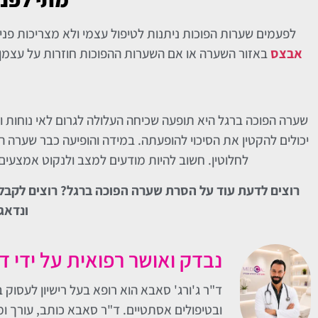
לפעמים שערות הפוכות ניתנות לטיפול עצמי ולא מצריכות פנ
אבצס
באזור השערה או אם השערות ההפוכות חוזרות על עצמן 
שערה הפוכה ברגל היא תופעה שכיחה העלולה לגרום לאי נוחות ו
יכולים להקטין את הסיכוי להופעתה. במידה והופיעה כבר שערה הפ
לחלוטין. חשוב להיות מודעים למצב ולנקוט אמצעי
רוצים לדעת עוד על הסרת שערה הפוכה ברגל? רוצים לקבל 
ונדאג
נבדק ואושר רפואית על ידי ד
ובטיפולים אסתטיים. ד"ר סאבא כותב, עורך ומ