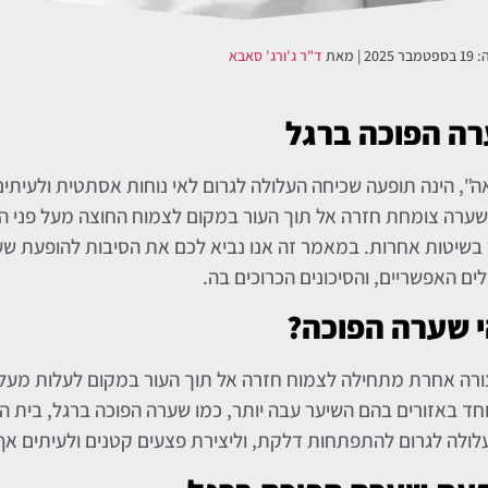
ה:
19 בספטמבר 2025
| מאת
ד"ר ג'ורג' סאבא
ה הפוכה ברגל
ה", הינה תופעה שכיחה העלולה לגרום לאי נוחות אסתטית ולעיתי
ערה צומחת חזרה אל תוך העור במקום לצמוח החוצה מעל פני הע
ר בשיטות אחרות. במאמר זה אנו נביא לכם את הסיבות להופעת ש
ים האפשריים, והסיכונים הכרוכים בה.
 שערה הפוכה?
ה אחרת מתחילה לצמוח חזרה אל תוך העור במקום לעלות מעל פ
חד באזורים בהם השיער עבה יותר, כמו שערה הפוכה ברגל, בית הש
לולה לגרום להתפתחות דלקת, וליצירת פצעים קטנים ולעיתים אף