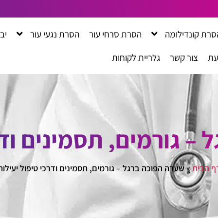
סרת קונדילומה
הסרת סרחי עור
הסרת נגעי עור
יב
עת
צור קשר
גלריית לקוחות
– גורמים, תסמינים ודר
ף הבית
»
שערה הפוכה ברגל – גורמים, תסמינים ודרכי טיפול יעילות