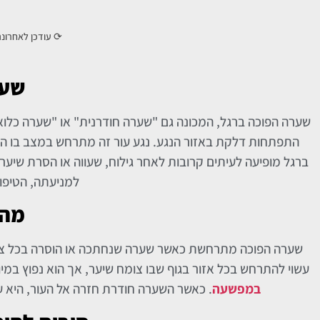
⟳ עודכן לאחרונ
שער
שערה הפוכה ברגל, המכונה גם "שערה חודרנית" או "שערה כלוא
התפתחות דלקת באזור הנגע. נגע עור זה מתרחש במצב בו הש
ברגל מופיעה לעיתים קרובות לאחר גילוח, שעווה או הסרת שיע
למניעתה, הטיפול
מהי
שערה הפוכה מתרחשת כאשר שערה שנחתכה או הוסרה בכל צור
עשוי להתרחש בכל אזור בגוף שבו צומח שיער, אך הוא נפוץ במיו
במפשעה
. כאשר השערה חודרת חזרה אל העור, היא ע