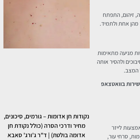
ה, זיהום, התפתח
 מהן אחת ולתמיד.
טות מניעה מתאימות
יבוכים ולהסיר אותה
 המצב.
ישירות בוואטצאפ
נקודות חן אדומות – גורמים, סיכונים,
מחיר ודרכי הסרה (כולל נקודת חן
, העוסק בהסרת נגעי עור באמצעות לייזר
אדומה בולטת) | ד"ר ג'ורג' סאבא
ות, סרחי עור,