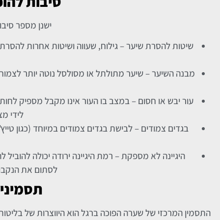
סיבות להו
ישנן מספר סיבו
שיטות להסרת שיער – גילוח, שעווה ושיטות אחרות להסרת
מבנה השיער – שיער מתולתל או מסולסל נוטה יותר לצמוח
עור יבש או חסום – במצב בו העור אינו מקבל מספיק לחות 
לידי מ
בגדים צמודים – לבישת בגדים צמודים במיוחד (כגון טייץ'
היגיינה לא מספקת – רמת היגיינה ירודה יכולה להוביל 
לסתום את הנקבוב
תסמינים
התסמין המרכזי של שערה הפוכה ברגל הוא היווצרות של בליטות ק