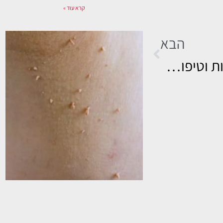
קרא עוד »
הבא
קונדילומה גברים – תסמינים, תמונות וטיפול בלייזר