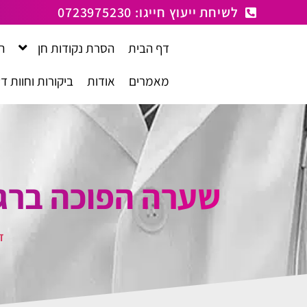
לתוכן
לשיחת ייעוץ חייגו: 0723975230
דף הבית
הסרת נקודות חן
ה
מאמרים
אודות
ביקורות וחוות ד
שערה הפוכה ברגל 
ד