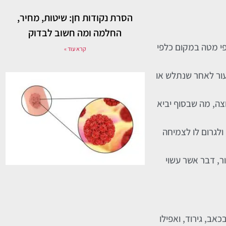
הסרת נקודות חן: שיטות, מחיר,
החלמה ומה חשוב לבדוק
פי מטה במקום כלפי
קרא עוד »
עור לאחר שנתלש או
צה, מה שבסוף יביא
ולגרום לו לצמיחה
ר, דבר אשר עשוי
אב, גירוד, ואפילו