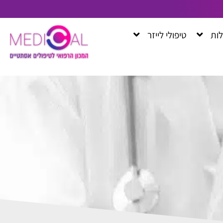
לות
טיפולי לייזר