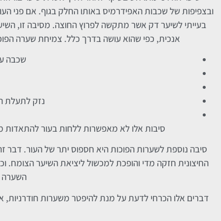
ובצפיפות של שכבות האפידרמיס באותו החלק בגוף. אם פני העו
בעייתי לשיער דק אשר מתקשה לפרוץ החוצה. מסיבה זו, השי
אנכית, כפי שהוא עושה בדרך כלל. צמיחת שערה הפוכה ת
שכבה עב
נזק לתעלת ה
סיבות אלו לא מאפשרות ללחות בעור להתאדות מפנ
סיבה נוספת לשערות הפוכות היא חספוס יתר של העור. דבר ז
החיצונית חזקה מדי והופכת למכשול ליציאת השיער הצומח. ו
השערה א
דברים אלו הכרחי לדעת על מנת להיפטר משערות חודרניות, אב