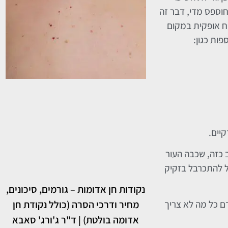
חוספס מדי, דבר זה
ח אופקית במקום
פות כגון:
יים.
 כזה, שכבה העור
ל להתכרבל בזקיק
נקודות חן אדומות – גורמים, סיכונים,
ם כל מה לא צריך
מחיר ודרכי הסרה (כולל נקודת חן
אדומה בולטת) | ד"ר ג'ורג' סאבא