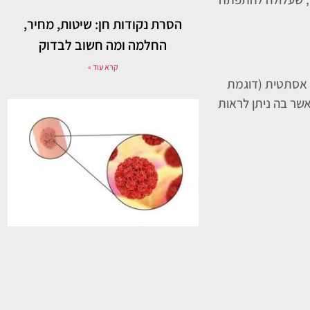
הסרת נקודות חן: שיטות, מחיר,
החלמה ומה חשוב לבדוק
קרא עוד »
ת אסתטית (דוגמת
שר בה ניתן לראות