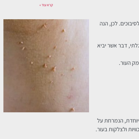
קרא עוד »
יבוכים. לכן, הנה
לתי, דבר אשר יביא
מק העור.
מיוחדת, הנמרחת על
ויות ולצלקות בעור.