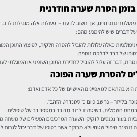
בזמן הסרת שערה חודרנית
ולתרים וביתיים, אך חשוב לדעת – פעולות אלה מובילות לרוב לס
של דברים שיש להימנע מהם:
פולציות כאלה עלולות להוביל להסרה חלקית, לפיצוץ התוכן המוג
סופו של דבר לדלקת נוספת.
מחת, דבר זה עלול להוביל לחדירת התוכן השומני או המוגלתי לעו
לים להסרת שערה הפוכה
 היא בהתאם למאפיינים האישיים של כל אדם ואדם:
ה בלייזר – נחשב כיום כ"סטנדרט הזהב".
במחט חשמלית. בשיטה זו לרוב מדובר במספר רב של טיפולים.
בוביות בעור נכנסים לזקיקי השערה המרכיבים הפעילים של משחה 
זו הינה טיפול שטחי ולא מבוקר אשר בסופו של דבר יכול לגרום לכו