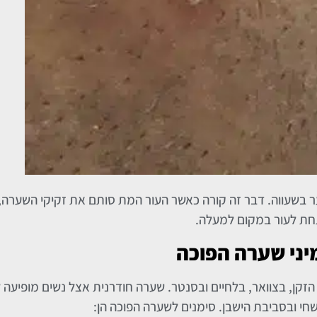
 בשעווה. דבר זה קורה כאשר העור המת סותם את זקיקי השערה, 
ת לעור במקום למעלה.
ני שערה הפוכה
הזקן, בצוואר, בלחיים ובסנטר. שערה חודרנית אצל נשים מופיעה ל
השחי ובסביבת הישבן. סימנים לשערה הפוכה הן: