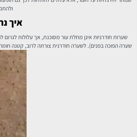
ולהתפש
איך נר
שערות חודרניות אינן מחלת עור מסוכנת, אך עלולות לגרום ל
שערה הפוכה בפנים). לשערה חודרנית צורתה לרוב, קטנה חומה 