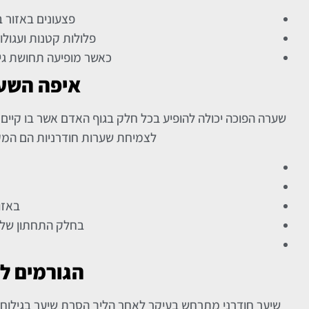
פצעונים באזור ב
פלולות קטנות ועגולו
כאשר מופיעה תחושת גיר
איפה השער
שערה הפוכה יכולה להופיע בכל חלק בגוף האדם אשר בו קיים 
לצמיחת שערות חודרניות הם המקו
באזו
בחלק התחתון של ה
הגורמים ל
שיער חודרני מתרחש בעיקר לאחר הליך הסרת שיער בגילוח או