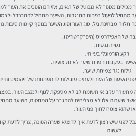
ר מכילים מספר לא מבוטל של תאים, אזי הם הופכים את העור למ
ער מתחיל לפעול בפחות התנגדות, השיער מתחיל להתכרבל ולצמו
לויה מבחינת גיל, סוג העור וסוג השיער בנוסף קיימות סיבות נוס
ה של האפידרמיס (היפרקרטוזיס).
נטייה גנטית.
רקע הורמונלי בעייתי.
שיער בעקבות הסרת שיער לא מקצועית.
גילוח נגד צמיחת שיער.
י השטח של העור ולעתים מובילות להתפתחות של זיהומים וחיידק
ה מתעורר עקב אי תשומת לב לא מספקת לגוף ולמצב העור. במצב
כאשר שיערות אלו לא מצליחים להתגבר על המחסום, השיער מתחי
ו שהוא צומח לתוך פני העור.
ל לפני שיש רצון לדעת איך להוציא שערה הפוכה, צריך לדעת קוד
לעשות.