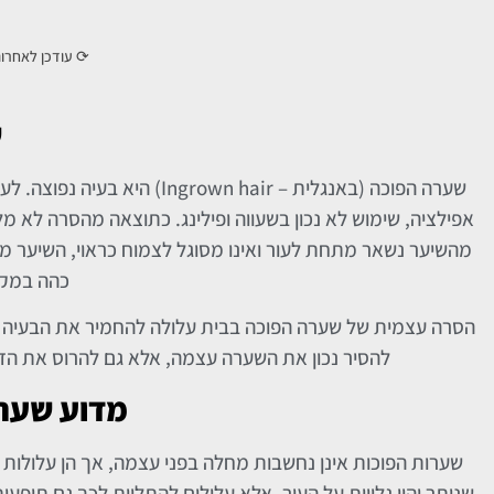
⟳ עודכן לאחרו
ש
שערה הפוכה (באנגלית –  hair
אפילציה, שימוש לא נכון בשעווה ופילינג. כתוצאה מהסרה לא 
מהשיער נשאר מתחת לעור ואינו מסוגל לצמוח כראוי, השיער מ
כהה במקו
הסרה עצמית של שערה הפוכה בבית עלולה להחמיר את הבעיה ולה
להסיר נכון את השערה עצמה, אלא גם להרוס את ה
מדוע שערו
שערות הפוכות אינן נחשבות מחלה בפני עצמה, אך הן עלולות
שנותר יהיו גלויות על העור, אלא עלולים להתלוות לכך גם תופ