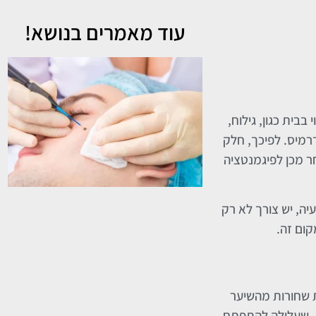
עוד מאמרים בנושא!
רצוי בבית כגון, גילוח,
רמיס. לפיכך, חלק
ר מכן לפיגמנטציה
יה, יש צורך לא רק
ום זה.
ת שחורות מהשיער
רה, שעלולה להתפתח