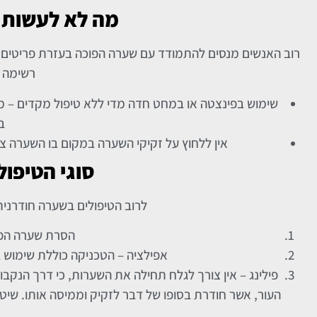
מה לא לעשות 
רוב האנשים מנסים להתמודד עם שערה הפוכה בעזרת פריטים מא
רשימה 
שימוש בפינצטה או במחט חדה מדי ללא טיפול מקדים – מני
ב
אין ללחוץ על זקיקי השערה במקום בו השערה צו
סוגי הטיפו
לרוב הטיפולים בשערה חודרנית
הסרת שערה הפוכ
אפילציה – הטכניקה כוללת שימוש 
פילינג – אין צורך לגלח תחילה את השערות, כי דרך הנק
העור, אשר חודרת בסופו של דבר לזקיק וממיסה אותו. שיטה 