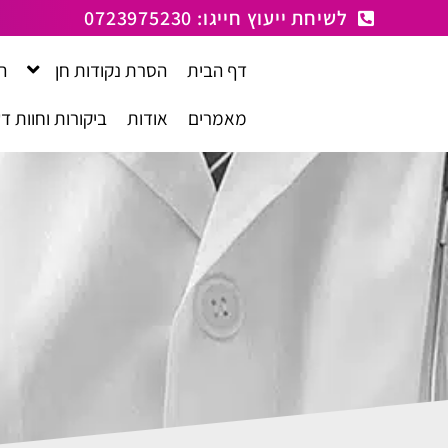
לתוכן
לשיחת ייעוץ חייגו: 0723975230
דף הבית
הסרת נקודות חן
ה
מאמרים
אודות
ביקורות וחוות ד