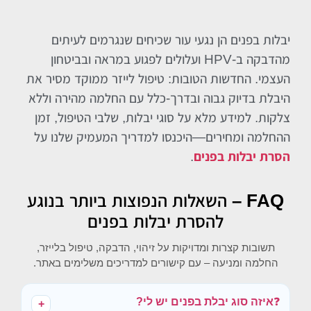
יבלות בפנים הן נגעי עור שכיחים שנגרמים לעיתים
מהדבקה ב-HPV ועלולים לפגוע במראה ובביטחון
העצמי. החדשות הטובות: טיפול לייזר ממוקד מסיר את
היבלת בדיוק גבוה ובדרך-כלל עם החלמה מהירה וללא
צלקות. למידע מלא על סוגי יבלות, שלבי הטיפול, זמן
ההחלמה ומחירים—היכנסו למדריך המעמיק שלנו על
הסרת יבלות בפנים
.
FAQ – השאלות הנפוצות ביותר בנוגע
להסרת יבלות בפנים
תשובות קצרות ומדויקות על זיהוי, הדבקה, טיפול בלייזר,
החלמה ומניעה – עם קישורים למדריכים משלימים באתר.
❓
איזה סוג יבלת בפנים יש לי?
+