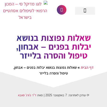
לתוכן
מחפש רופא מומחה
גלריית לקוחות
הסרת סרחי עור
הסרת נקודות חן
הסרת קונדילומה
ביקורות וחוות דעת
הסרת קסנטלזמה
שאלות נפוצות בנושא
יבלות בפנים – אבחון,
טיפול והסרה בלייזר
דף הבית
»
שאלות נפוצות בנושא יבלות בפנים – אבחון,
טיפול והסרה בלייזר
⟳ עודכן לאחרונה:
7 באוקטובר 2025
| מאת
ד"ר ג'ורג' סאבא