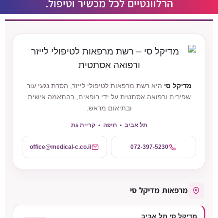
הרלוונטיים לכל מכשיר וטיפול.
מדיקל סי
היא רשת מרפאות לטיפולי לייזר, הסרת נגעי עור
שפירים ורפואה אסתטית על ידי רופאים, בהתאמה אישית
ובתיאום מראש.
תל אביב • חיפה • קריית גת
office@medical-c.co.il
072-397-5230
מרפאות מדיקל סי
מדיקל סי תל אביב