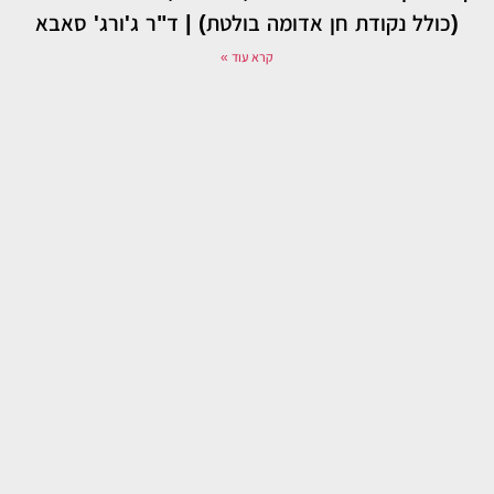
(כולל נקודת חן אדומה בולטת) | ד"ר ג'ורג' סאבא
קרא עוד »