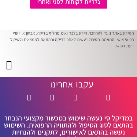
גלריית לקוחות לפני ואחרי
המידע באתר נועד להרחבת הידע בלבד ואינו מחליף בדיקה, אבחון או ייעוץ
רפואי אישי. התאמת הטיפול נעשית לאחר בדיקה ובהתאם לממצאים ולשיקול
דעת רפואי.
עקבו אחרינו
במדיקל סי נעשה שימוש במכשור מקצועי הנבחר
בהתאם לסוג הטיפול ולהתוויה הרפואית. השימוש
נעשה בהתאם לאישורים, לתקנים ולהנחיות