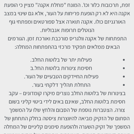
זפת, תרכובות כלור וכו'. המונח "מחלת אקנה" מציין כי הופעת
אקנה היא לא רק הופעת פריחות על העור, אלא גם שינוי במצב
האורגניזם כולו. אקנה תוארה אצל ספורטאים ומפתחי גוף
הנוטלים תרופות אנבוליות.
התפתחות של אקנה וולגריס מורכבת ואורכת זמן. הגורמים
הבאים ממלאים תפקיד מרכזי בהתפתחות המחלה:
פעילות יתר של בלוטות החלב.
חסימת צינורות בלוטות החל.ב
פעילות החיידקים הטבעיים של העור.
התחלת תהליך דלקתי בעור.
בצינורות של בלוטות החלב נוצרים מיקרו קומדונים – עקב
חסימת בלוטות החלב, שאינם באים לידי ביטוי קליני בשום
צורה. הצטברות נוספת של הסבום והלחץ שלו על המשפך
הסתום של הזקיק מביאה להיווצרות ציסטה בחלק התחתון של
המשפך של זקיק השערה ולהופעת סימנים קליניים של המחלה