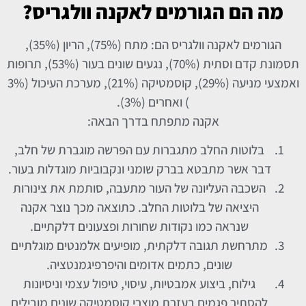
מה הם הגורמים לאקנה וולגריס?
הגורמים לאקנה וולגריס הם: מתח (75%), הריון (35%),
תסמונת קדם וסתית (70%), נגעים שונים בעור (53%), תרופות
ואמצעי מניעה (29%), קוסמטיקה (21%), מערכת העיכול (3%
) ואחרים (3%).
אקנה מתפתח בדרך הבאה:
בלוטות החלב מתגברות עם הפרשה מוגברת של חלב,
דבר אשר מתבטא בברק שומני ונקבוביות מוגדלות בעור.
השכבה העליונה של העור מתעבה, סותמת את צינורות
היציאה של בלוטות החלב. כתוצאה מכך נוצר אקנה
שנראה כמו נקודות שחורות ופצעונים דלקתיים.
מתרחשת תגובה דלקתית, מופיעים אלמנטים מוגלתיים
שונים, כתמים אדומים והיפרפיגמנטציה.
גילוח, ביצוע אמבטיות, עיסוי, טיפול עצמי וניסיונות
להסתיר פגמים בעזרת מוצרי קוסמטיקה שונים מובילים