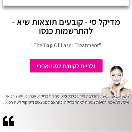
מדיקל סי - קובעים תוצאות שיא -
להתרשמות כנסו
Top
Of Laser Treatment"
"The
גלריית לקוחות לפני ואחרי
המידע באתר נועד להרחבת הידע בלבד ואינו מחליף בדיקה, אבחון או ייעוץ רפואי
אישי. התאמת הטיפול נעשית לאחר בדיקה ובהתאם לממצאים ולשיקול דעת רפואי.