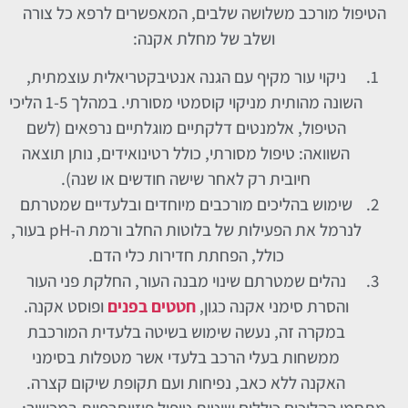
הטיפול מורכב משלושה שלבים, המאפשרים לרפא כל צורה
ושלב של מחלת אקנה:
ניקוי עור מקיף עם הגנה אנטיבקטריאלית עוצמתית,
השונה מהותית מניקוי קוסמטי מסורתי. במהלך 1-5 הליכי
הטיפול, אלמנטים דלקתיים מוגלתיים נרפאים (לשם
השוואה: טיפול מסורתי, כולל רטינואידים, נותן תוצאה
חיובית רק לאחר שישה חודשים או שנה).
שימוש בהליכים מורכבים מיוחדים ובלעדיים שמטרתם
לנרמל את הפעילות של בלוטות החלב ורמת ה-pH בעור,
כולל, הפחתת חדירות כלי הדם.
נהלים שמטרתם שינוי מבנה העור, החלקת פני העור
והסרת סימני אקנה כגון,
חטטים בפנים
ופוסט אקנה.
במקרה זה, נעשה שימוש בשיטה בלעדית המורכבת
ממשחות בעלי הרכב בלעדי אשר מטפלות בסימני
האקנה ללא כאב, נפיחות ועם תקופת שיקום קצרה.