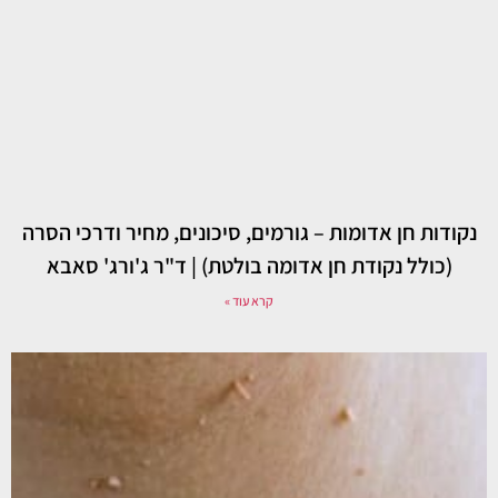
נקודות חן אדומות – גורמים, סיכונים, מחיר ודרכי הסרה
(כולל נקודת חן אדומה בולטת) | ד"ר ג'ורג' סאבא
קרא עוד »