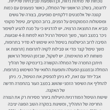
נוכחות של מחלות נלוות, וכן השפעות סביבתיות שליליות.
לדוגמה, בשלב הראשוני של המחלה, כאשר פצעונים עם כמות
קטנה של אלמנטים דלקתיים מופיעים, בצורה של גושים
ופוסטולות הממוקמים על הפנים, ברוב המקרים, טיפול מקומי
מביא את התוצאה הרצויה. יש להדגיש כי על מנת להגיע לשיפור
ניכר במצב העור, משך הטיפול הרגיל הוא לפחות 4-8 שבועות.
הסיבה לרוב הכישלונות בטיפול היא שימוש לא סדיר בתרופות,
משך טיפול קצר מדי או סבילות לקויה לתרופות (תרופות או
משחות לא מתאימות). יש לשקול, שבזמן הטיפול הראשון
תיתכן החמרה של המחלה הקשורה בדינמיקה של תהליך
המחלה ובמנגנון הפעולה ותופעות הלוואי של השימוש בתרופות.
אבל יחד עם זאת, לא ניתן להפסיק את הטיפול, כי. ניתן
להחליף את השיפור הזמני שהושג במצב העור בהחמרה חדשה
של האקנה.
שיטות הטיפול המודרניות היעילות ביותר מסירות רק את הצורה
החריפה של התהליך, ומשיגות במקרה הטוב הפוגה יציבה