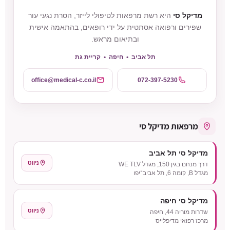
מדיקל סי
היא רשת מרפאות לטיפולי לייזר, הסרת נגעי עור
שפירים ורפואה אסתטית על ידי רופאים, בהתאמה אישית
ובתיאום מראש.
תל אביב • חיפה • קריית גת
office@medical-c.co.il
072-397-5230
מרפאות מדיקל סי
מדיקל סי תל אביב
ניווט
דרך מנחם בגין 150, מגדל WE TLV
מגדל B, קומה 6, תל אביב־יפו
מדיקל סי חיפה
ניווט
שדרות מוריה 44, חיפה
מרכז רפואי מדיפלייס