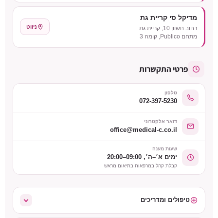
מדיקל סי קריית גת
ניווט
רחוב חשוון 10, קריית גת
מתחם Publico, קומה 3
פרטי התקשרות
טלפון
072-397-5230
דואר אלקטרוני
office@medical-c.co.il
שעות מענה
ימים א׳–ה׳, 09:00–20:00
קבלת קהל במרפאות בתיאום מראש
טיפולים ומדריכים