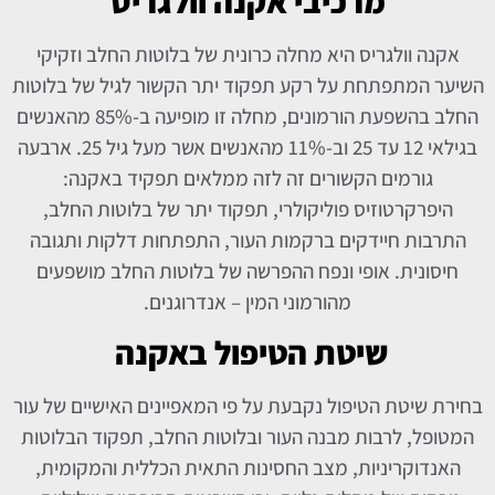
מרכיבי אקנה וולגריס
אקנה וולגריס היא מחלה כרונית של בלוטות החלב וזקיקי
השיער המתפתחת על רקע תפקוד יתר הקשור לגיל של בלוטות
החלב בהשפעת הורמונים, מחלה זו מופיעה ב-85% מהאנשים
בגילאי 12 עד 25 וב-11% מהאנשים אשר מעל גיל 25. ארבעה
גורמים הקשורים זה לזה ממלאים תפקיד באקנה:
היפרקרטוזיס פוליקולרי, תפקוד יתר של בלוטות החלב,
התרבות חיידקים ברקמות העור, התפתחות דלקות ותגובה
חיסונית. אופי ונפח ההפרשה של בלוטות החלב מושפעים
מהורמוני המין – אנדרוגנים.
שיטת הטיפול באקנה
בחירת שיטת הטיפול נקבעת על פי המאפיינים האישיים של עור
המטופל, לרבות מבנה העור ובלוטות החלב, תפקוד הבלוטות
האנדוקריניות, מצב החסינות התאית הכללית והמקומית,