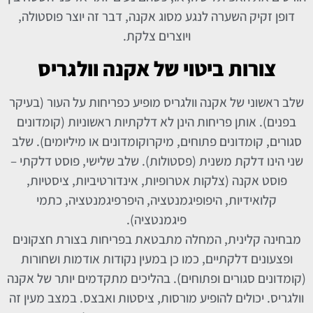
דופן זקיק השערה לנגע מסוג אקנה, דבר זה יוצר פוסטולה,
ויוצרים צלקת.
צורות ביטוי של אקנה וולגריס
שלב ראשוני של אקנה וולגריס מופיע כפריחות על העור (בעיקר
בפנים). אותן פריחות הינן לא דלקתיות ראשוניות (קומדונים
סגורים, קומדונים פתוחים, מיקרוקומדונים או מיליומים). שלב
שני הינו דלקת משנית (פסטולות). שלב שלישי, פוסט דלקתי –
פוסט אקנה (צלקות אטרופיות, אינדורטיביות, ציסטיות,
קלואידיות, היפופיגמנטציה, היפרפיגמנטציה, כתמי
פיגמנטציה).
מבחינה קלינית, המחלה מתבטאת בפריחות בצורת חצקונים
ופצעונים דלקתיים, כמו כן במעין נקודות אודמות ושחורות
(קומדונים סגורים ופתוחים). בהליכים מתקדמים יותר של אקנה
וולגריס. יכולים להופיע מורסות, ציסטות ואבצס. במצב מעין זה